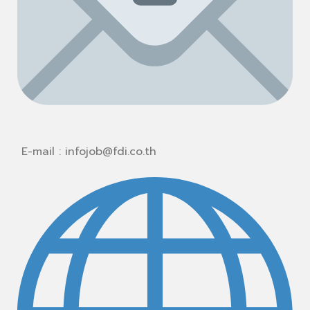
E-mail : infojob@fdi.co.th