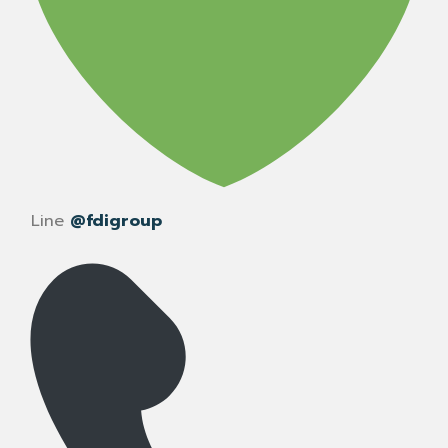
Line
@fdigroup