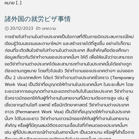
หมาย […]
諸外国の就労ビザ事情
20/12/2023
บทความ
การย้ายไปทำงานในต่างประเทศเป็นโอกาสที่ดีในการเปิดประสบการณ์ใหม่
เรียนรู้วัฒนธรรมและภาษาใหม่ๆ และสร้างรายได้ที่สูงขึ้น อย่างไรก็ตาม
ก่อนที่จะตัดสินใจย้ายไปทำงานในต่างประเทศ สิ่งสำคัญคือต้องศึกษา
ข้อมูลเกี่ยวกับวีซ่าทำงานของประเทศนั้นๆ ให้ดี เพื่อให้แน่ใจว่าจะสามารถ
ขอวีซ่าทำงานต่างประเทศได้และสามารถทำงานในประเทศนั้นได้อย่างถูก
ต้องตามกฎหมาย โดยทั่วไปแล้ว วีซ่าทำงานของประเทศต่างๆ แบ่งออก
เป็น 2 ประเภทหลักๆ ได้แก่ วีซ่าทำงานต่างประเทศชั่วคราว (Temporary
Work Visa) เป็นวีซ่าที่อนุญาตให้ทำงานในประเทศนั้นๆ ในระยะสั้นๆ โดย
ระยะเวลาการอนุญาตทำงานจะแตกต่างกันไปในแต่ละประเทศ วีซ่าทำงาน
ชั่วคราวมักออกให้กับผู้ที่ทำงานในสายงานที่มีความต้องการสูง เช่น ผู้
เชี่ยวชาญด้านไอที แพทย์ หรือนักวิทยาศาสตร์ วีซ่าทำงานต่างประเทศ
ถาวร (Permanent Work Visa) เป็นวีซ่าที่อนุญาตให้ทำงานในประเทศ
นั้นๆ ได้ในระยะยาว วีซ่าทำงานถาวรมักออกให้กับผู้ที่ทำงานในสายงาน
สำคัญ หรือผู้ที่มีคุณสมบัติตรงตามเงื่อนไขที่กำหนดของประเทศนั้นๆ
เช่น ผู้ที่มีประสบการณ์ทำงานในสาขานั้นๆ เป็นเวลานาน หรือผู้ที่สำเร็จการ