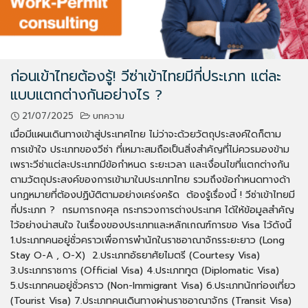
ก่อนเข้าไทยต้องรู้! วีซ่าเข้าไทยมีกี่ประเภท แต่ละ
แบบแตกต่างกันอย่างไร ?
21/07/2025
บทความ
เมื่อมีแผนเดินทางเข้าสู่ประเทศไทย ไม่ว่าจะด้วยวัตถุประสงค์ใดก็ตาม
การเข้าใจ ประเภทของวีซ่า ที่เหมาะสมถือเป็นสิ่งสำคัญที่ไม่ควรมองข้าม
เพราะวีซ่าแต่ละประเภทมีข้อกำหนด ระยะเวลา และเงื่อนไขที่แตกต่างกัน
ตามวัตถุประสงค์ของการเข้ามาในประเภทไทย รวมถึงข้อกำหนดทางด้า
นกฏหมายที่ต้องปฏิบัติตามอย่างเคร่งครัด ต้องรู้เรื่องนี้ ! วีซ่าเข้าไทยมี
กี่ประเภท ? กรมการกงศุล กระทรวงการต่างประเทศ ได้ให้ข้อมูลสำคัญ
ไว้อย่างน่าสนใจ ในเรื่องของประเภทและหลักเกณฑ์การขอ Visa ไว้ดังนี้
1.ประเภทคนอยู่ชั่วคราวเพื่อการพำนักในราชอาณาจักรระยะยาว (Long
Stay O-A , O-X) 2.ประเภทอัธยาศัยไมตรี (Courtesy Visa)
3.ประเภทราชการ (Official Visa) 4.ประเภททูต (Diplomatic Visa)
5.ประเภทคนอยู่ชั่วคราว (Non-Immigrant Visa) 6.ประเภทนักท่องเที่ยว
(Tourist Visa) 7.ประเภทคนเดินทางผ่านราชอาณาจักร (Transit Visa)