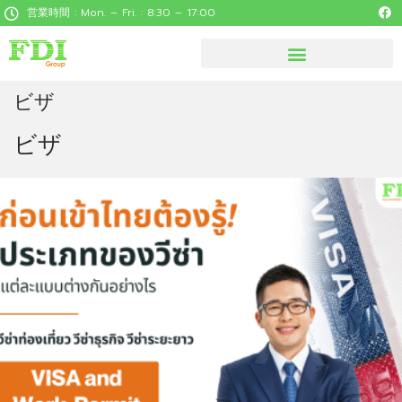
営業時間 : Mon. – Fri. : 8:30 – 17:00
見逃せないタイの役立つ情報
ビザ
ビザ