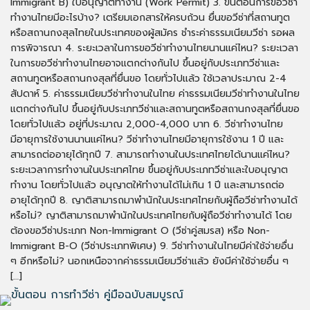
Immigrant B) ใบอนุญาตทำงาน (Work Permit) 3. ขั้นตอนการขอวีซ่า
ทำงานไทยมีอะไรบ้าง? เตรียมเอกสารให้ครบถ้วน ยื่นขอวีซ่าที่สถานทูต
หรือสถานกงสุลไทยในประเทศของผู้สมัคร ชำระค่าธรรมเนียมวีซ่า รอผล
การพิจารณา 4. ระยะเวลาในการขอวีซ่าทำงานไทยนานแค่ไหน? ระยะเวลา
ในการขอวีซ่าทำงานไทยอาจแตกต่างกันไป ขึ้นอยู่กับประเภทวีซ่าและ
สถานทูตหรือสถานกงสุลที่ยื่นขอ โดยทั่วไปแล้ว ใช้เวลาประมาณ 2-4
สัปดาห์ 5. ค่าธรรมเนียมวีซ่าทำงานในไทย ค่าธรรมเนียมวีซ่าทำงานในไทย
แตกต่างกันไป ขึ้นอยู่กับประเภทวีซ่าและสถานทูตหรือสถานกงสุลที่ยื่นขอ
โดยทั่วไปแล้ว อยู่ที่ประมาณ 2,000-4,000 บาท 6. วีซ่าทำงานไทย
มีอายุการใช้งานนานแค่ไหน? วีซ่าทำงานไทยมีอายุการใช้งาน 1 ปี และ
สามารถต่ออายุได้ทุกปี 7. สามารถทำงานในประเทศไทยได้นานแค่ไหน?
ระยะเวลาการทำงานในประเทศไทย ขึ้นอยู่กับประเภทวีซ่าและใบอนุญาต
ทำงาน โดยทั่วไปแล้ว อนุญาตให้ทำงานได้ไม่เกิน 1 ปี และสามารถต่อ
อายุได้ทุกปี 8. ญาติสามารถมาพำนักในประเทศไทยกับผู้ถือวีซ่าทำงานได้
หรือไม่? ญาติสามารถมาพำนักในประเทศไทยกับผู้ถือวีซ่าทำงานได้ โดย
ต้องขอวีซ่าประเภท Non-Immigrant O (วีซ่าคู่สมรส) หรือ Non-
Immigrant B-O (วีซ่าประเภทพิเศษ) 9. วีซ่าทำงานในไทยมีค่าใช้จ่ายอื่น
ๆ อีกหรือไม่? นอกเหนือจากค่าธรรมเนียมวีซ่าแล้ว ยังมีค่าใช้จ่ายอื่น ๆ
[…]