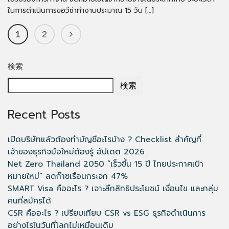
ในการดำเนินการขอวีซ่าทำงานประมาณ 15 วัน […]
1
2
検索
検索
Recent Posts
เปิดบริษัทแล้วต้องทำบัญชีอะไรบ้าง ? Checklist สำคัญที่
เจ้าของธุรกิจมือใหม่ต้องรู้ อัปเดต 2026
Net Zero Thailand 2050 “เร็วขึ้น 15 ปี ไทยประกาศเป้า
หมายใหม่” ลดก๊าซเรือนกระจก 47%
SMART Visa คืออะไร ? เจาะลึกสิทธิประโยชน์ เงื่อนไข และกลุ่ม
คนที่สมัครได้
CSR คืออะไร ? เปรียบเทียบ CSR vs ESG ธุรกิจดำเนินการ
อย่างไรในวันที่โลกไม่เหมือนเดิม