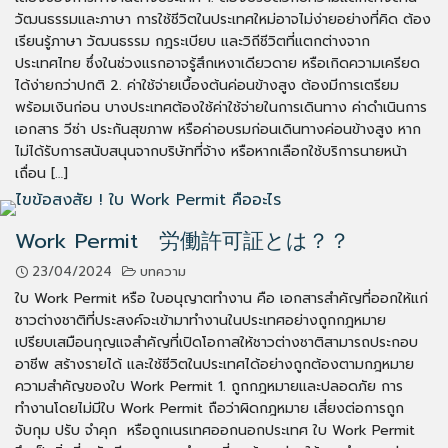
วัฒนธรรมและภาษา การใช้ชีวิตในประเทศใหม่อาจไม่ง่ายอย่างที่คิด ต้อง
เรียนรู้ภาษา วัฒนธรรม กฎระเบียบ และวิถีชีวิตที่แตกต่างจาก
ประเทศไทย ซึ่งในช่วงแรกอาจรู้สึกเหงาเดียวดาย หรือเกิดความเครียด
ได้ง่ายกว่าปกติ 2. ค่าใช้จ่ายเบื้องต้นค่อนข้างสูง ต้องมีการเตรียม
พร้อมเงินก่อน บางประเทศต้องใช้ค่าใช้จ่ายในการเดินทาง ค่าดำเนินการ
เอกสาร วีซ่า ประกันสุขภาพ หรือค่าอบรมก่อนเดินทางค่อนข้างสูง หาก
ไม่ได้รับการสนับสนุนจากบริษัทที่จ้าง หรือหากเลือกใช้บริการนายหน้า
เถื่อน […]
Work Permit 労働許可証とは？？
23/04/2024
บทความ
ใบ Work Permit หรือ ใบอนุญาตทำงาน คือ เอกสารสำคัญที่ออกให้แก่
ชาวต่างชาติที่ประสงค์จะเข้ามาทำงานในประเทศอย่างถูกกฎหมาย
เปรียบเสมือนกุญแจสำคัญที่เปิดโอกาสให้ชาวต่างชาติสามารถประกอบ
อาชีพ สร้างรายได้ และใช้ชีวิตในประเทศได้อย่างถูกต้องตามกฎหมาย
ความสำคัญของใบ Work Permit 1. ถูกกฎหมายและปลอดภัย การ
ทำงานโดยไม่มีใบ Work Permit ถือว่าผิดกฎหมาย เสี่ยงต่อการถูก
จับกุม ปรับ จำคุก หรือถูกเนรเทศออกนอกประเทศ ใบ Work Permit