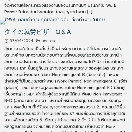
จัดหางานหรือกระทรวงแรงงานของประเทศนั้นๆ ประเภทใบ Work
Permit ในไทย ในประเทศไทย ใบอนุญาตทำงาน […]
タイの就労ビザ Q＆A
03/04/2024
บทความ
วีซ่าทำงานในไทย เป็นสิ่งจำเป็นสำหรับชาวต่างชาติที่ต้องการทำงานใน
ประเทศไทย บทความนี้จะตอบคำถามที่พบบ่อยเกี่ยวกับวีซ่าประเภทนี้ 1.
วีซ่าทำงานประเภทใดบ้างที่ชาวต่างชาติสามารถขอได้? วีซ่าทำงานไทยมี
หลายประเภท ขึ้นอยู่กับประเภทของงานและสถานะของผู้สมัคร ประเภท
วีซ่าทำงานที่พบบ่อย ได้แก่: Non-Immigrant B (วีซ่าธุรกิจ) : เหมาะ
สำหรับผู้ที่มีใบอนุญาตทำงาน (Work Permit) Non-Immigrant O (วีซ่า
คู่สมรส) : เหมาะสำหรับคู่สมรสของคนไทย Non-Immigrant ED (วีซ่าผู้
เชี่ยวชาญ) : เหมาะสำหรับผู้เชี่ยวชาญที่มีทักษะพิเศษ Non-Immigrant
B-O (วีซ่าประเภทพิเศษ) : เหมาะสำหรับนักลงทุน นักวิจัย นักเรียนทุน
และบุคคลอื่น ๆ ที่ได้รับอนุญาตจากกระทรวงแรงงาน 2. คุณสมบัติพื้น
ฐานสำหรับการขอวีซ่าทำงานไทยคืออะไร? หนังสือเดินทางที่มีอายุการใช้
งานเหลืออย่างน้อย 6 เดือน รูปถ่ายขนาด 2 นิ้ว 2 ใบ ใบรับรองแพทย์
หลักฐานการเงิน จดหมายเชิญจากบริษัทในไทย (สำหรับวีซ่า Non-