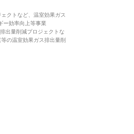
ロジェクトなど、温室効果ガス
ギー効率向上等事業
ス排出量削減プロジェクトな
庭等の温室効果ガス排出量削