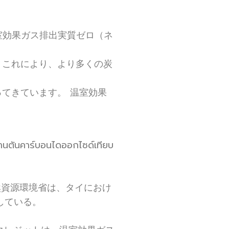
室効果ガス排出実質ゼロ（ネ
 これにより、より多くの炭
てきています。 温室効果
านตันคาร์บอนไดออกไซด์เทียบ
然資源環境省は、タイにおけ
想している。