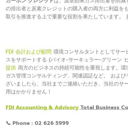
カーボン クレジット
は、温室効果ガス排出量を削減
の排出者と炭素クレジットの購入者の両方に利益をも
取引を推進する上で重要な役割を果たしています。 
FDI 会計および顧問
環境コンサルタントとしてサービ
スをサポートする (バイオ-サーキュラー-グリーン 
提供
両方のビジネスの持続可能性を重視します。環境
ガス管理コンサルティング、関連認証など。 および
ざいましたら、当社までご連絡いただき、当社のサ
用はかかりません！
FDI Accounting & Advisory
Total Business Co
📞 Phone : 02 626 5999