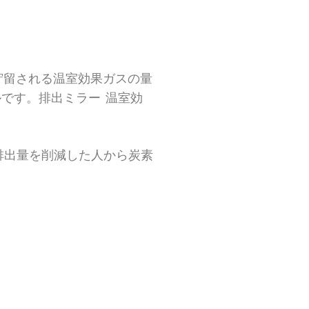
は貯留される温室効果ガスの量
です。排出ミラー 温室効
排出量を削減した人から炭素