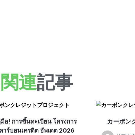
関連
記事
ู่มือ! การขึ้นทะเบียน โครงการ
カーボン
คาร์บอนเครดิต อัพเดต 2026