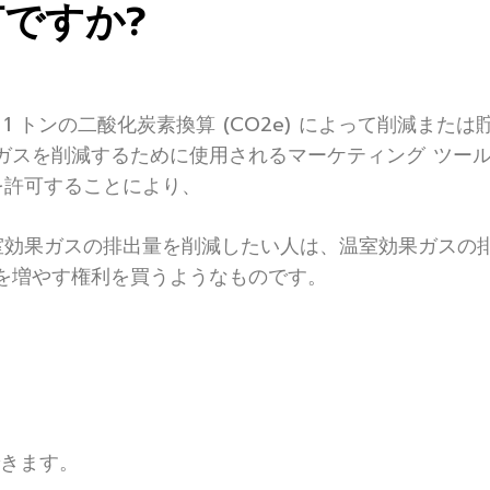
ですか?
1 トンの二酸化炭素換算 (CO2e) によって削減また
ガスを削減するために使用されるマーケティング ツール
を許可することにより、
室効果ガスの排出量を削減したい人は、温室効果ガスの
を増やす権利を買うようなものです。
できます。