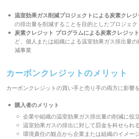
温室効果ガス削減プロジェクトによる炭素クレジ
の排出量を削減することを目的としたプロジェク
炭素クレジット プログラムによる炭素クレジッ
ど、個人または組織による温室効果ガス排出量の
減事業
カーボンクレジットのメリット
カーボンクレジットの買い手と売り手の両方に影響
購入者のメリット
企業や組織の温室効果ガス排出量の削減に役
温室効果ガスの排出に対して罰金を科せられ
環境責任の観点から企業または組織のイメー