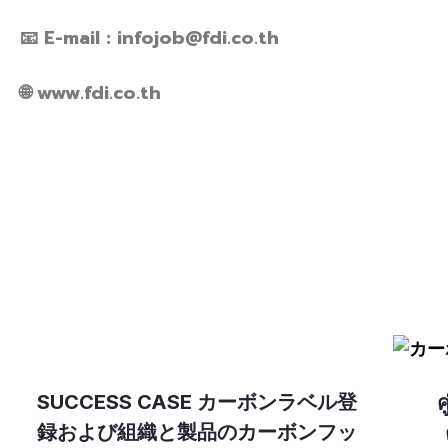
📧 E-mail : infojob@fdi.co.th
🌐 www.fdi.co.th
SUCCESS CASE カーボンラベル登
ค
録および組織と製品のカーボンフッ