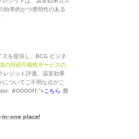
クレジットは、温室効果ガス
の効率的かつ透明性のある
。
スを提供し、BCG ビジネ
環境の持続可能性サービスの
クレジット評価、温室効果
かについてご不明な点がご
olor: #0000ff;">
こちら
費
-in-one place!