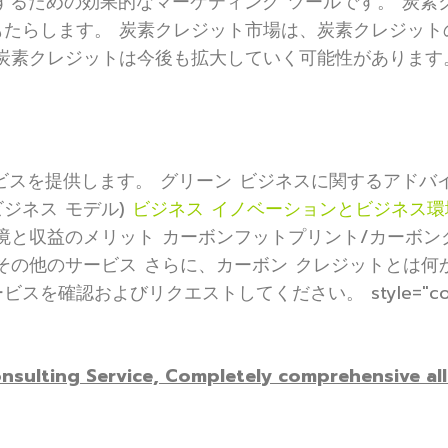
するための効果的なマーケティング ツールです。 炭素
たらします。 炭素クレジット市場は、炭素クレジット
炭素クレジットは今後も拡大していく可能性があります
スを提供します。 グリーン ビジネスに関するアドバイ
ビジネス モデル)
ビジネス イノベーションとビジネス
と収益のメリット カーボンフットプリント/カーボン
その他のサービス さらに、カーボン クレジットとは何
ービスを確認およびリクエストしてください。
style="c
nsulting Service, Completely comprehensive all