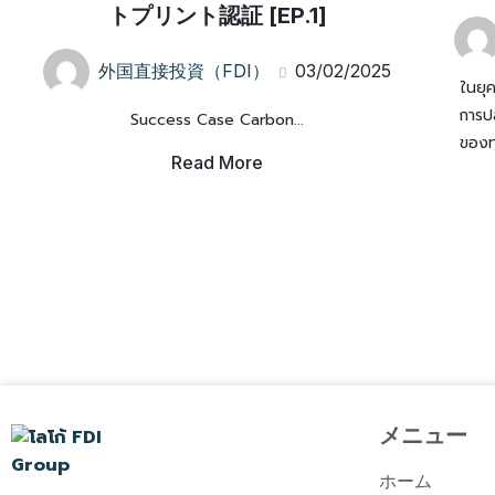
トプリント認証 [EP.1]
外国直接投資（FDI）
03/02/2025
ในยุ
การป
Success Case Carbon...
ของทุ
Read More
メニュー
ホーム