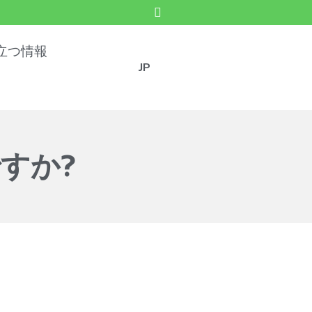
立つ情報
JP
すか?