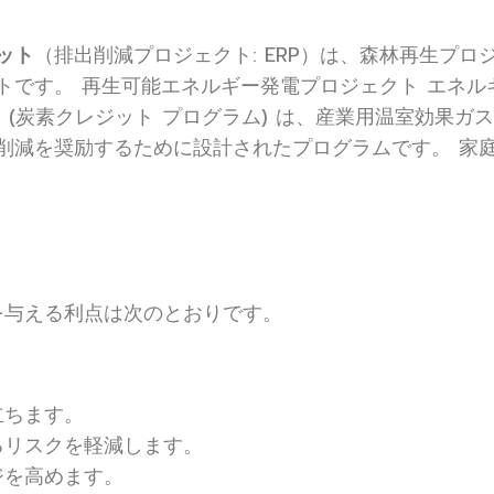
ット
（排出削減プロジェクト: ERP）は、森林再生プ
トです。 再生可能エネルギー発電プロジェクト エネル
ト
(炭素クレジット プログラム) は、産業用温室効果ガ
削減を奨励するために設計されたプログラムです。 家
を与える利点は次のとおりです。
立ちます。
るリスクを軽減します。
ジを高めます。