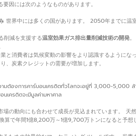
る要因には次のようなものがあります。
み
世界中には多くの国があります。 2050年までに温
る削減を支援する
温室効果ガス排出量削減技術の開発
。
。
業と消費者は気候変動の影響をより認識するようになっ
より、炭素クレジットの需要が増加します。
้องการคาร์บอนเครดิตทั่วโลกจะอยู่ที่ 3,000-5,000 ล้
บอนเครดิตจะมีมูลค่ามหาศาล
市場の動向にも合わせて成長が見込まれています。 天
算で年間1億8,200万～1億9,700万トンになると予