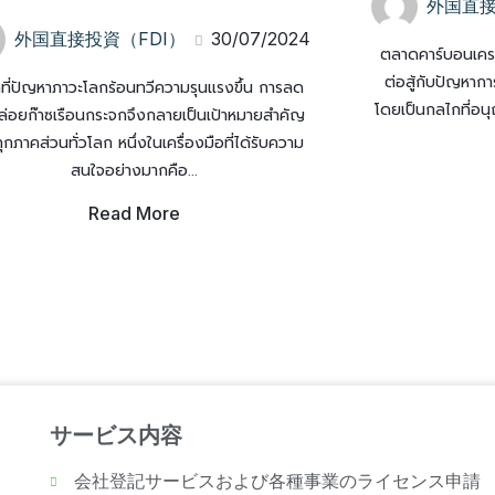
外国直接
外国直接投資（FDI）
30/07/2024
ตลาดคาร์บอนเครด
ต่อสู้กับปัญหา
คที่ปัญหาภาวะโลกร้อนทวีความรุนแรงขึ้น การลด
โดยเป็นกลไกที่อนุ
ล่อยก๊าซเรือนกระจกจึงกลายเป็นเป้าหมายสำคัญ
กภาคส่วนทั่วโลก หนึ่งในเครื่องมือที่ได้รับความ
สนใจอย่างมากคือ...
Read More
サービス内容
会社登記サービスおよび各種事業のライセンス申請