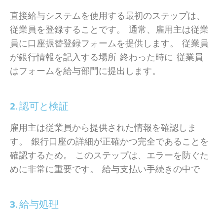
直接給与システムを使用する最初のステップは、
従業員を登録することです。 通常、雇用主は従業
員に口座振替登録フォームを提供します。 従業員
が銀行情報を記入する場所 終わった時に 従業員
はフォームを給与部門に提出します。
2. 認可と検証
雇用主は従業員から提供された情報を確認しま
す。 銀行口座の詳細が正確かつ完全であることを
確認するため。 このステップは、エラーを防ぐた
めに非常に重要です。 給与支払い手続きの中で
3. 給与処理