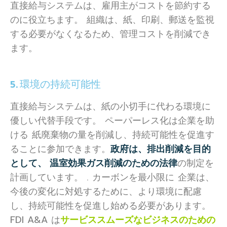
直接給与システムは、雇用主がコストを節約する
のに役立ちます。 組織は、紙、印刷、郵送を監視
する必要がなくなるため、管理コストを削減でき
ます。
5. 環境の持続可能性
直接給与システムは、紙の小切手に代わる環境に
優しい代替手段です。 ペーパーレス化は企業を助
ける 紙廃棄物の量を削減し、持続可能性を促進す
ることに参加できます。
政府は、排出削減を目的
として、 温室効果ガス削減のための法律
の制定を
計画しています。 . カーボンを最小限に 企業は、
今後の変化に対処するために、より環境に配慮
し、持続可能性を促進し始める必要があります。
FDI A&A は
サービススムーズなビジネスのための