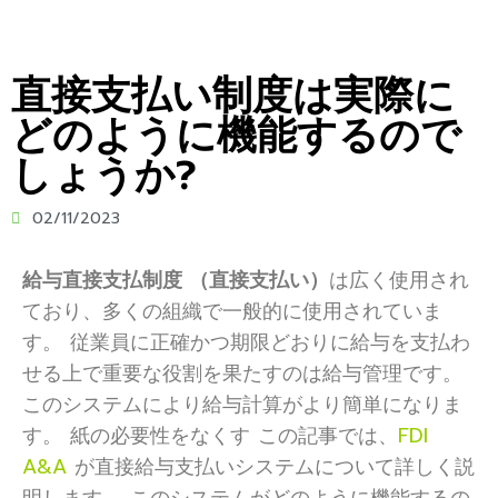
直接支払い制度は実際に
どのように機能するので
しょうか?
02/11/2023
給与直接支払制度 （
直接支払い）
は広く使用され
ており、多くの組織で一般的に使用されていま
す。 従業員に正確かつ期限どおりに給与を支払わ
せる上で重要な役割を果たすのは給与管理です。
このシステムにより給与計算がより簡単になりま
す。 紙の必要性をなくす この記事では、
FDI
A&A
が直接給与支払いシステムについて詳しく説