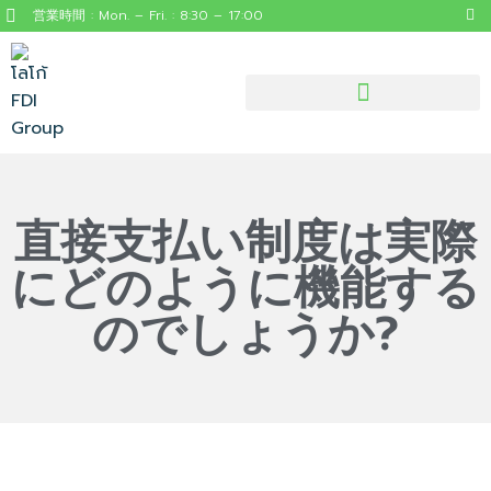
営業時間 : Mon. – Fri. : 8:30 – 17:00
見逃せないタイの役立つ情報
直接支払い制度は実際
にどのように機能する
のでしょうか?