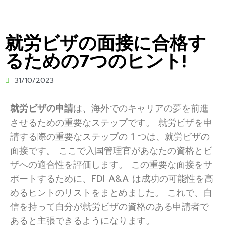
就労ビザの面接に合格す
るための7つのヒント!
31/10/2023
就労ビザの申請
は、海外でのキャリアの夢を前進
させるための重要なステップです。 就労ビザを申
請する際の重要なステップの 1 つは、就労ビザの
面接です。 ここで入国管理官があなたの資格とビ
ザへの適合性を評価します。 この重要な面接をサ
ポートするために、FDI A&A は成功の可能性を高
めるヒントのリストをまとめました。 これで、自
信を持って自分が就労ビザの資格のある申請者で
あると主張できるようになります。