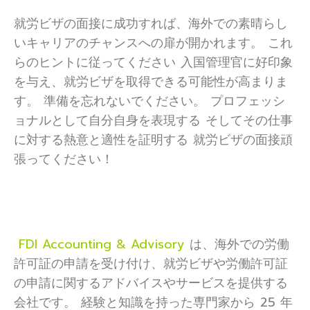
就労ビザの面接に成功すれば、海外での素晴らし
いキャリアのチャンスへの扉が開かれます。 これ
らのヒントに従ってください 入国管理官に好印象
を与え、就労ビザを取得できる可能性が高まりま
す。 準備を忘れないでください。 プロフェッシ
ョナルとして自分自身を表現する そしてその仕事
に対する熱意と適性を証明する 就労ビザの面接頑
張ってください！
FDI Accounting & Advisory
は、海外での労働
許可証の申請を受け付け、就労ビザや労働許可証
の申請に関するアドバイスやサービスを提供する
会社です。 経験と知識を持った専門家から 25 年