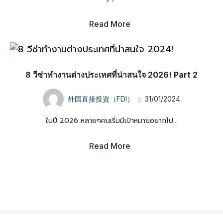
Read More
8 วีซ่าทำงานต่างประเทศที่น่าสนใจ 2026! Part 2
外国直接投資（FDI）
31/01/2024
ในปี 2026 หลายๆคนเริ่มมีเป้าหมายอยากไป...
Read More