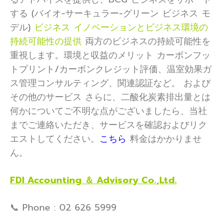
する (バイオ-サーキュラー-グリーン ビジネス モ
デル)
ビジネス イノベーションとビジネス環境の
持続可能性の提供
両方のビジネスの持続可能性を
重視します。環境と収益のメリット カーボンフッ
トプリント/カーボンクレジット評価、温室効果ガ
ス管理コンサルティング、関連認証など。 および
その他のサービス さらに、二酸化炭素排出量とは
何かについてご不明な点がございましたら、当社
までご連絡いただき、サービスを確認およびリク
エストしてください。
こちら
料金はかかりませ
ん。
FDI Accounting ＆ Advisory Co.,Ltd.
📞 Phone : 02 626 5999