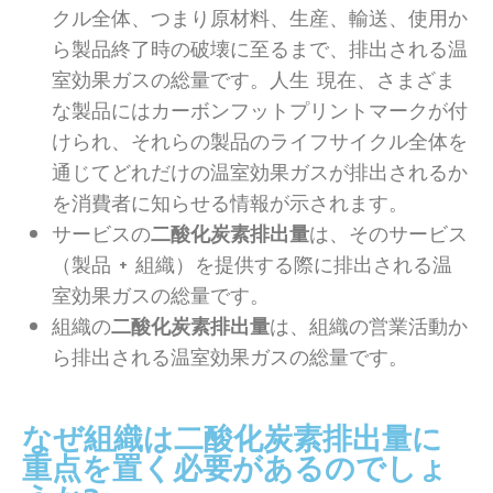
クル全体、つまり原材料、生産、輸送、使用か
ら製品終了時の破壊に至るまで、排出される温
室効果ガスの総量です。人生 現在、さまざま
な製品にはカーボンフットプリントマークが付
けられ、それらの製品のライフサイクル全体を
通じてどれだけの温室効果ガスが排出されるか
を消費者に知らせる情報が示されます。
サービスの
二酸化炭素排出量
は、そのサービス
（製品 + 組織）を提供する際に排出される温
室効果ガスの総量です。
組織の
二酸化炭素排出量
は、組織の営業活動か
ら排出される温室効果ガスの総量です。
なぜ組織は二酸化炭素排出量に
重点を置く必要があるのでしょ