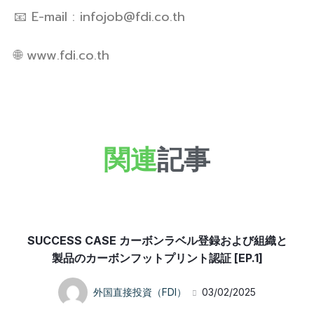
📧 E-mail : infojob@fdi.co.th
🌐 www.fdi.co.th
関連
記事
SUCCESS CASE カーボンラベル登録および組織と
製品のカーボンフットプリント認証 [EP.1]
外国直接投資（FDI）
03/02/2025