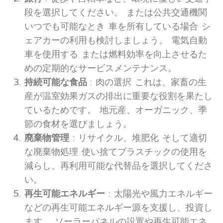
段を選択してください。 または公共交通機関
いつでも可能なとき 車を所有している場合 シ
ェアカーの利用も検討しましょう。 電気自動
車を使用する または燃料効率を向上させるた
めの定期的なサービスメンテナンス。
持続可能な食品
: 肉の選択 これは、家畜の生
産が温室効果ガスの排出に重要な役割を果たし
ているためです。 地元産、オーガニック、季
節の食材を選びましょう。
廃棄物管理
: リサイクル、堆肥化 そして適切
な廃棄物処理 使い捨てプラスチックの使用を
減らし、再利用可能な代替品を選択してくださ
い。
再生可能エネルギー
: 太陽光や風力エネルギー
などの再生可能エネルギー源を支援し、投資し
ます。 ソーラーパネルの設置や再生可能エネ