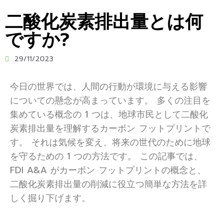
二酸化炭素排出量とは何
ですか?
29/11/2023
今日の世界では、人間の行動が環境に与える影響
についての懸念が高まっています。 多くの注目を
集めている概念の 1 つは、地球市民として二酸化
炭素排出量を理解するカーボン フットプリントで
す。 それは気候を変え、将来の世代のために地球
を守るための 1 つの方法です。 この記事では、
FDI A&A がカーボン フットプリントの概念と、
二酸化炭素排出量の削減に役立つ簡単な方法を詳
しく掘り下げます。