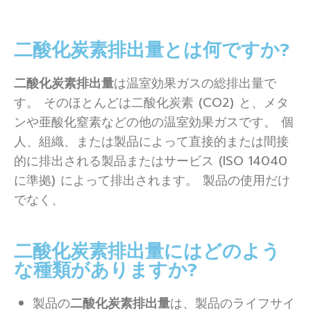
二酸化炭素排出量とは何ですか?
二酸化炭素排出量
は温室効果ガスの総排出量で​​
す。 そのほとんどは二酸化炭素 (CO2) と、メタ
ンや亜酸化窒素などの他の温室効果ガスです。 個
人、組織、または製品によって直接的または間接
的に排出される製品またはサービス (ISO 14040
に準拠) によって排出されます。 製品の使用だけ
でなく、
二酸化炭素排出量にはどのよう
な種類がありますか?
製品の
二酸化炭素排出量
は、製品のライフサイ