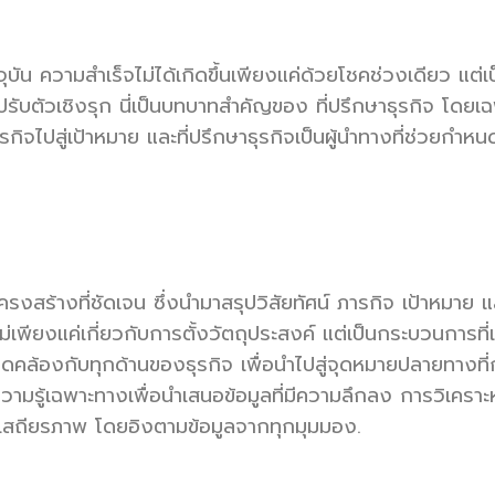
จจุบัน ความสำเร็จไม่ได้เกิดขึ้นเพียงแค่ด้วยโชคช่วงเดียว 
รปรับตัวเชิงรุก นี่เป็นบทบาทสำคัญของ ที่ปรึกษาธุรกิจ โดยเ
ไปสู่เป้าหมาย และที่ปรึกษาธุรกิจเป็นผู้นำทางที่ช่วยกำหนด
งสร้างที่ชัดเจน ซึ่งนำมาสรุปวิสัยทัศน์ ภารกิจ เป้าหมาย แ
พียงแค่เกี่ยวกับการตั้งวัตถุประสงค์ แต่เป็นกระบวนการที่
ดคล้องกับทุกด้านของธุรกิจ เพื่อนำไปสู่จุดหมายปลายทางที่ก
ู้เฉพาะทางเพื่อนำเสนอข้อมูลที่มีความลึกลง การวิเคราะห์อ
งมีเสถียรภาพ โดยอิงตามข้อมูลจากทุกมุมมอง.