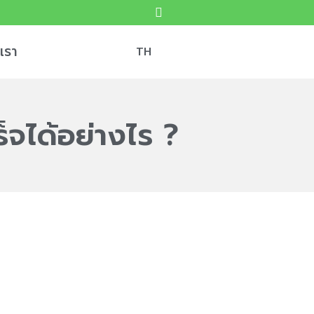
เรา
TH
็จได้อย่างไร ?