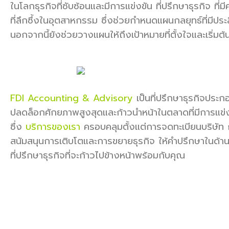
ในโลกธุรกิจที่ซับซ้อนและมีการแข่งขัน ที่ปรึกษาธุรกิจ 
ที่ลึกซึ้งในอุตสาหกรรม ซึ่งช่วยกำหนดแผนกลยุทธ์ที่มีป
นอกจากนี้ยังช่วยวางแผนให้ถึงเป้าหมายที่ตั้งใจและเริ่มต
FDI Accounting & Advisory
เป็นที่ปรึกษาธุรกิจประ
ปลดล็อกศักยภาพสูงสุดและก้าวนำหน้าในตลาดที่มีการแข่ง
ซึ่ง
บริการของเรา
ครอบคลุมตั้งแต่การจดทะเบียนบริษัท 
สนัมสนุนการเติบโตและการขยายธุรกิจ ให้คำปรึกษาในด้
ที่ปรึกษาธุรกิจที่จะก้าวไปข้างหน้าพร้อมกับคุณ