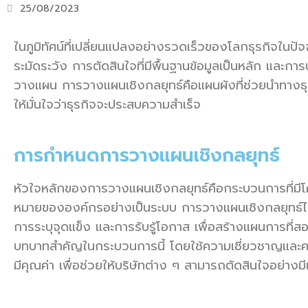
25/08/2023
ในภูมิทัศน์ที่เปลี่ยนแปลงอย่างรวดเร็วของโลกธุรกิจในปั
ระมัดระวัง การตัดสินใจที่มีพื้นฐานข้อมูลเป็นหลัก และกา
วางแผน การวางแผนเชิงกลยุทธ์คือแผนผังที่ช่วยนำทางธุรกิจ
ให้มั่นใจว่าธุรกิจจะประสบความสำเร็จ
การกำหนดการวางแผนเชิงกลยุทธ์
หัวใจหลักของการวางแผนเชิงกลยุทธ์คือกระบวนการที่มีโคร
หมายขององค์กรอย่างเป็นระบบ การวางแผนเชิงกลยุทธ์ไม่เ
การระบุจุดแข็ง และการรับรู้โอกาส เพื่อสร้างแผนการที่สอ
บทบาทสำคัญในกระบวนการนี้ โดยใช้ความเชี่ยวชาญและความร
มีคุณค่า เพื่อช่วยให้บริษัทต่าง ๆ สามารถตัดสินใจอย่า