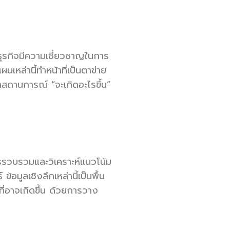
ธุรกิจมีความเชี่ยวชาญในการ
หล่านี้ทำหน้าที่เป็นตาข่าย
ณาสถานการณ์ “จะเกิดอะไรขึ้น”
การรวบรวมและวิเคราะห์แนวโน้ม
ูลเชิงลึกเหล่านี้เป็นพื้น
ที่อาจเกิดขึ้น ด้วยการวาง