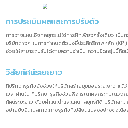
การประเมินผลและการปรับตัว
การวางแผนเชิงกลยุทธ์ไม่ใช่การฝึกเพียงครั้งเดียว เป็นกร
บริษัทต่างๆ ในการกำหนดตัวบ่งชี้ประสิทธิภาพหลัก (KPI) ที
ช่วยให้สามารถปรับได้ตามความจำเป็น ความยืดหยุ่นนี้ถือเป
วิสัยทัศน์ระยะยาว
ที่ปรึกษาธุรกิจยังช่วยให้บริษัทสร้างมุมมองระยะยาว แม้ว่าก
เวลาผ่านไป ที่ปรึกษาธุรกิจช่วยพิจารณาผลกระทบในวงกว้า
ทัศน์ระยะยาว ด้วยคำแนะนำและแผนกลยุทธ์ที่ดี บริษัทสามา
อย่างยั่งยืนในสภาวะทางธุรกิจที่เปลี่ยนแปลงอย่างต่อเนื่อ