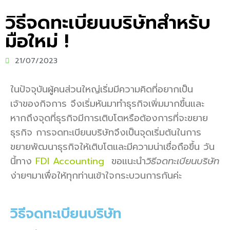
วิธีจดทะเบียนบริษัทสำหรับ
มือใหม่ !
21/07/2023
ในปัจจุบันผู้คนส่วนใหญ่เริ่มมีความคิดที่อยากเป็น
เจ้าของกิจการ จึงเริ่มหันมาทำธุรกิจเพิ่มมากขึ้นและ
หากถึงจุดที่ธุรกิจมีการเติบโตหรือต้องการที่จะขยาย
ธุรกิจ การจดทะเบียนบริษัทจึงเป็นจุดเริ่มต้นในการ
ขยายพัฒนาธุรกิจให้เติบโตและมีความน่าเชื่อถือขึ้น วัน
นี้ทาง
FDI Accounting
ขอแนะนำ
วิธีจดทะเบียนบริษัท
ง่ายๆมาเพื่อให้ทุกท่านเข้าใจกระบวนการกันค่ะ
วิธีจดทะเบียนบริษัท