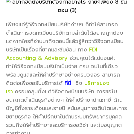
เพียงแค่รู้วิธีจดทะเบียนบริษัทง่ายๆ ก็ทำให้สามารถ
ดำเนินการจดทะเบียนบริษัทตามลำดับได้อย่างถูกต้อง
แต่หากใครที่อ่านมาถึงตอนนี้แล้วรู้สึกว่าวิธีจดทะเบียน
บริษัทเป็นเรื่องที่ยากและซับซ้อน ทาง
FDI
Accounting & Advisory
ช่วยคุณได้แน่นอนค่ะ
ทำให้วิธีจดทะเบียนบริษัทเป็นง่าย ครบ จบในที่เดียว
พร้อมดูแลและให้คำปรึกษาอย่างครบวงจร สามารถ
ติดต่อเพื่อขอรับบริการได้
ที่นี่
ซึ่ง
บริการของ
เรา
ครอบคลุมตั้งแต่วิธีจดทะเบียนบริษัท การขอใบ
อนญาตดำเนินธุรกิจต่างๆ ให้คำปรึกษาด้านภาษี ด้าน
บัญชีทั้งรายเดือนและรายปี สนัมสนุนการเติบโตและการ
ขยายธุรกิจ ให้คำปรึกษาในด้านระบบทรัพยากรบุคคล
รวมถึงให้คำปรึกษาและบริการขอวีซ่า และใบอนุญาต
การทำงาน