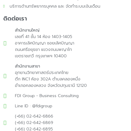
บริการด้านทรัพยากรบุคคล และ จัดทำระบบเงินเดือน
ติดต่อเรา
สำนักงานใหญ่
เลขที่ 41 ชั้น 14 ห้อง 1403-1405
อาคารเลิศปัญญา ซอยเลิศปัญญา
ถนนศรีอยุธยา แขวงถนนพญาไท
เขตราชเทวี กรุงเทพฯ 10400
สำนักงานสาขา
อุทยานวิทยาศาสตร์ประเทศไทย
ตึก INC1 ห้อง 302A ตำบลคลองหนึ่ง
อำเภอคลองหลวง จังหวัดปทุมธานี 12120
FDI Group - Business Consulting
Line ID : @fdigroup
(+66) 02-642-6866
(+66) 02-642-6869
(+66) 02-642-6895