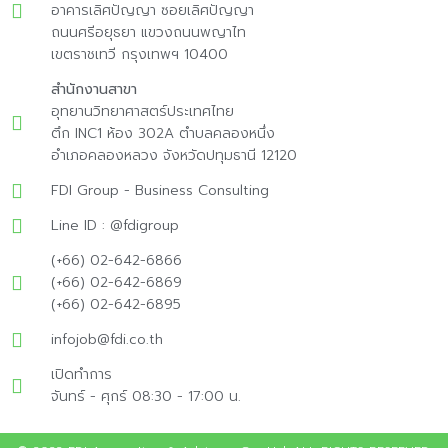
อาคารเลิศปัญญา ซอยเลิศปัญญา
ถนนศรีอยุธยา แขวงถนนพญาไท
เขตราชเทวี กรุงเทพฯ 10400
สำนักงานสาขา
อุทยานวิทยาศาสตร์ประเทศไทย
ตึก INC1 ห้อง 302A ตำบลคลองหนึ่ง
อำเภอคลองหลวง จังหวัดปทุมธานี 12120
FDI Group - Business Consulting
Line ID : @fdigroup
(+66) 02-642-6866
(+66) 02-642-6869
(+66) 02-642-6895
infojob@fdi.co.th
เปิดทำการ
จันทร์ - ศุกร์ 08:30 - 17:00 น.