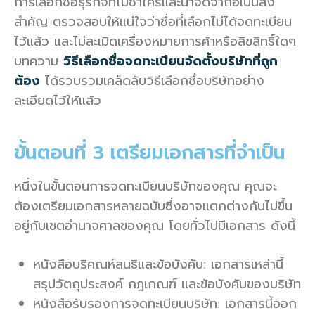
การเลือกชื่อธุรกิจที่ไม่ซ้ำใครและน่าจดจำถือเป็นสิ่ง
สำคัญ ตรวจสอบให้แน่ใจว่าชื่อที่เลือกไม่ได้จดทะเบียน
ไว้แล้ว และไม่ละเมิดเครื่องหมายการค้าหรือลิขสิทธิ์ใดๆ
บทความ
วิธีเลือกชื่อจดทะเบียนจัดตั้งบริษัทที่ถูก
ต้อง
ได้รวบรวมเคล็ดลับวิธีเลือกชื่อบริษัทอย่าง
ละเอียดไว้ให้แล้ว
ขั้นตอนที่ 3 เตรียมเอกสารที่จำเป็น
หนึ่งในขั้นตอนการจดทะเบียนบริษัทของคุณ คุณจะ
ต้องเตรียมเอกสารหลายฉบับซึ่งอาจแตกต่างกันไปขึ้น
อยู่กับเขตอำนาจศาลของคุณ โดยทั่วไปมีเอกสาร ดังนี้
หนังสือบริคณห์สนธิและข้อบังคับ: เอกสารเหล่านี้
สรุปวัตถุประสงค์ กฎเกณฑ์ และข้อบังคับของบริษัท
หนังสือรับรองการจดทะเบียนบริษัท: เอกสารนี้ออก