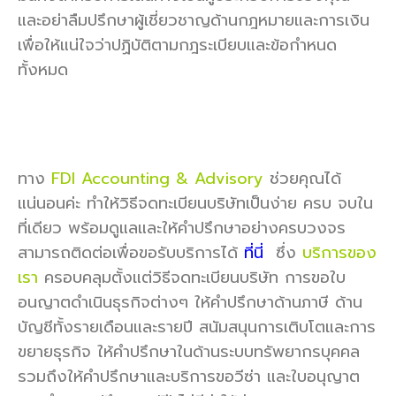
และอย่าลืมปรึกษาผู้เชี่ยวชาญด้านกฎหมายและการเงิน
เพื่อให้แน่ใจว่าปฏิบัติตามกฎระเบียบและข้อกำหนด
ทั้งหมด
ทาง
FDI Accounting & Advisory
ช่วยคุณได้
แน่นอนค่ะ ทำให้วิธีจดทะเบียนบริษัทเป็นง่าย ครบ จบใน
ที่เดียว พร้อมดูแลและให้คำปรึกษาอย่างครบวงจร
สามารถติดต่อเพื่อขอรับบริการได้
ที่นี่
ซึ่ง
บริการของ
เรา
ครอบคลุมตั้งแต่วิธีจดทะเบียนบริษัท การขอใบ
อนญาตดำเนินธุรกิจต่างๆ ให้คำปรึกษาด้านภาษี ด้าน
บัญชีทั้งรายเดือนและรายปี สนัมสนุนการเติบโตและการ
ขยายธุรกิจ ให้คำปรึกษาในด้านระบบทรัพยากรบุคคล
รวมถึงให้คำปรึกษาและบริการขอวีซ่า และใบอนุญาต