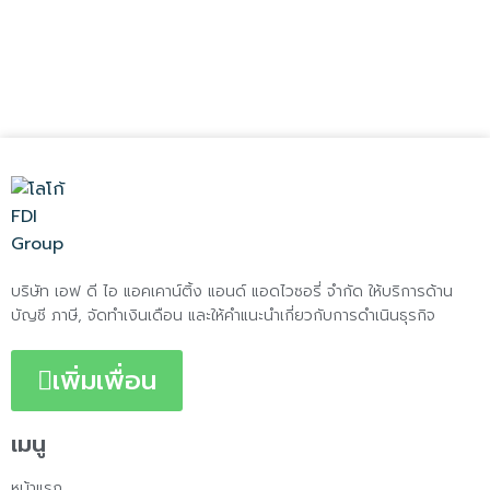
บริษัท เอฟ ดี ไอ แอคเคาน์ติ้ง แอนด์ แอดไวซอรี่ จำกัด ให้บริการด้าน
บัญชี ภาษี, จัดทำเงินเดือน และให้คำแนะนำเกี่ยวกับการดำเนินธุรกิจ
เพิ่มเพื่อน
เมนู
หน้าแรก