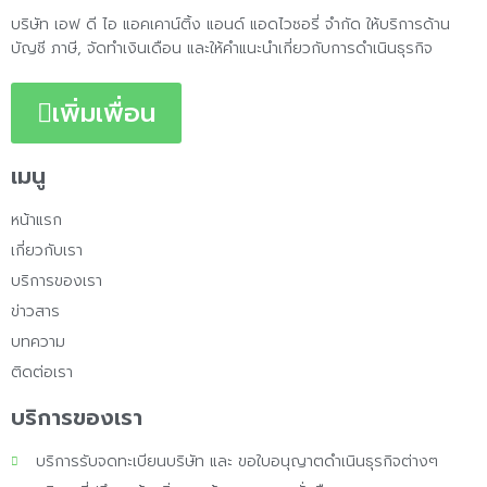
บริษัท เอฟ ดี ไอ แอคเคาน์ติ้ง แอนด์ แอดไวซอรี่ จำกัด ให้บริการด้าน
บัญชี ภาษี, จัดทำเงินเดือน และให้คำแนะนำเกี่ยวกับการดำเนินธุรกิจ
เพิ่มเพื่อน
เมนู
หน้าแรก
เกี่ยวกับเรา
บริการของเรา
ข่าวสาร
บทความ
ติดต่อเรา
บริการของเรา
บริการรับจดทะเบียนบริษัท และ ขอใบอนุญาตดำเนินธุรกิจต่างๆ