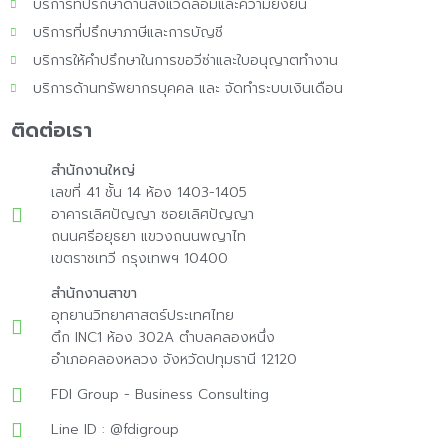
บริการที่ปรึกษาด้านสิ่งแวดล้อมและความยั่งยืน
บริการที่ปรึกษาภาษีและการบัญชี
บริการให้คำปรึกษาในการขอวีซ่าและใบอนุญาตทำงาน
บริการด้านทรัพยากรบุคคล และ จัดทำระบบเงินเดือน
ติดต่อเรา
สำนักงานใหญ่
เลขที่ 41 ชั้น 14 ห้อง 1403-1405
อาคารเลิศปัญญา ซอยเลิศปัญญา
ถนนศรีอยุธยา แขวงถนนพญาไท
เขตราชเทวี กรุงเทพฯ 10400
สำนักงานสาขา
อุทยานวิทยาศาสตร์ประเทศไทย
ตึก INC1 ห้อง 302A ตำบลคลองหนึ่ง
อำเภอคลองหลวง จังหวัดปทุมธานี 12120
FDI Group - Business Consulting
Line ID : @fdigroup