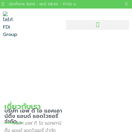
เปิดทำการ จันทร์ - ศุกร์ 08:30 - 17:00 น.
เกี่ยวกับเรา
บริษัท เอฟ ดี ไอ แอคเคา
น์ติ้ง แอนด์ แอดไวซอรี่
จำกัด
บริษัท เอฟ ดี ไอ แอคเคาน์
ติ้ง แอนด์ แอดไวซอรี่ จำกัด