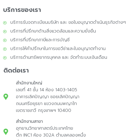
บริการของเรา
บริการรับจดทะเบียนบริษัท และ ขอใบอนุญาตดำเนินธุรกิจต่างๆ
บริการที่ปรึกษาด้านสิ่งแวดล้อมและความยั่งยืน
บริการที่ปรึกษาภาษีและการบัญชี
บริการให้คำปรึกษาในการขอวีซ่าและใบอนุญาตทำงาน
บริการด้านทรัพยากรบุคคล และ จัดทำระบบเงินเดือน
ติดต่อเรา
สำนักงานใหญ่
เลขที่ 41 ชั้น 14 ห้อง 1403-1405
อาคารเลิศปัญญา ซอยเลิศปัญญา
ถนนศรีอยุธยา แขวงถนนพญาไท
เขตราชเทวี กรุงเทพฯ 10400
สำนักงานสาขา
อุทยานวิทยาศาสตร์ประเทศไทย
ตึก INC1 ห้อง 302A ตำบลคลองหนึ่ง