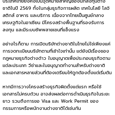
ประเทศไทยยังคงเป็นจุดหมายสำคัญของนักลงทุนต่าง
ชาติในปี 2569 ทั้งในกลุ่มธุรกิจการผลิต เทคโนโลยี โลจิ
สติกส์ อาหาร และบริการ เนื่องจากไทยเป็นศูนย์กลาง
เศรษฐกิจในอาเซียน มีโครงสร้างพื้นฐานที่รองรับการ
ลงทุน และมีระบบซัพพลายเชนที่แข็งแรง
อย่างไรก็ตาม การเปิดบริษัทต่างชาติในไทยไม่ใช่เพียงแค่
การจดทะเบียนบริษัทตามที่เข้าใจเท่านั้น แต่ยังมีเรื่องของ
กฎหมายธุรกิจต่างด้าว ใบอนุญาตเพื่อประกอบธุรกิจตาม
แต่ละประเภท วีซ่าและใบอนุญาตทำงานสำหรับต่างชาติ
และเอกสารหลายส่วนที่ต้องเตรียมให้ถูกต้องตั้งแต่เริ่มต้น
หากมีการวางโครงสร้างธุรกิจผิดตั้งแต่แรก หรือใช้
เอกสารไม่ครบถ้วน อาจส่งผลต่อการดำเนินธุรกิจในระยะ
ยาว รวมถึงการขอ Visa และ Work Permit ของ
กรรมการหรือพนักงานต่างชาติได้เช่นกัน