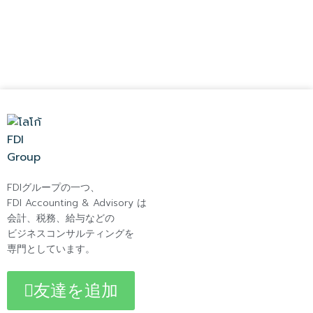
FDIグループの一つ、
FDI Accounting & Advisory は
会計、税務、給与などの
ビジネスコンサルティングを
専門としています。
友達を追加