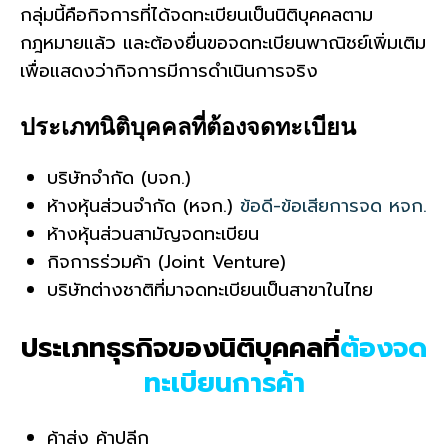
กลุ่มนี้คือกิจการที่ได้จดทะเบียนเป็นนิติบุคคลตาม
กฎหมายแล้ว และต้องยื่นขอจดทะเบียนพาณิชย์เพิ่มเติม
เพื่อแสดงว่ากิจการมีการดำเนินการจริง
ประเภทนิติบุคคลที่ต้องจดทะเบียน
บริษัทจำกัด (บจก.)
ห้างหุ้นส่วนจำกัด (หจก.)
ข้อดี-ข้อเสียการจด หจก.
ห้างหุ้นส่วนสามัญจดทะเบียน
กิจการร่วมค้า (Joint Venture)
บริษัทต่างชาติที่มาจดทะเบียนเป็นสาขาในไทย
ประเภทธุรกิจของนิติบุคคลที่
ต้องจด
ทะเบียนการค้า
ค้าส่ง ค้าปลีก