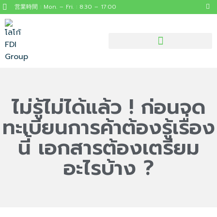
営業時間 : Mon. – Fri. : 8:30 – 17:00
見逃せないタイの役立つ情報
ไม่รู้ไม่ได้แล้ว ! ก่อนจด
ทะเบียนการค้าต้องรู้เรื่อง
นี้ เอกสารต้องเตรียม
อะไรบ้าง ?