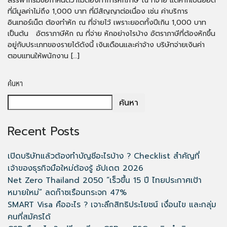
สรรพากรมีข้อกำหนดว่าไม่ต้องทำการหักภาษี ณ ที่จ่าย แต่หากเป็นยอด
ที่มีมูลค่าไม่ถึง 1,000 บาท ที่มีสัญญาต่อเนื่อง เช่น ค่าบริการ
อินเทอร์เน็ต ต้องทำหัก ณ ที่จ่ายไว้ เพราะยอดทั้งปีเกิน 1,000 บาท
เป็นต้น อัตราภาษีหัก ณ ที่จ่าย หักอย่างไรบ้าง อัตราภาษีที่ต้องหักขึ้น
อยู่กับประเภทของรายได้ดังนี้ เงินเดือนและค่าจ้าง บริษัทจ่ายเงินค่า
ตอบแทนให้พนักงาน […]
ค้นหา
ค้นหา
Recent Posts
เปิดบริษัทแล้วต้องทำบัญชีอะไรบ้าง ? Checklist สำคัญที่
เจ้าของธุรกิจมือใหม่ต้องรู้ อัปเดต 2026
Net Zero Thailand 2050 “เร็วขึ้น 15 ปี ไทยประกาศเป้า
หมายใหม่” ลดก๊าซเรือนกระจก 47%
SMART Visa คืออะไร ? เจาะลึกสิทธิประโยชน์ เงื่อนไข และกลุ่ม
คนที่สมัครได้