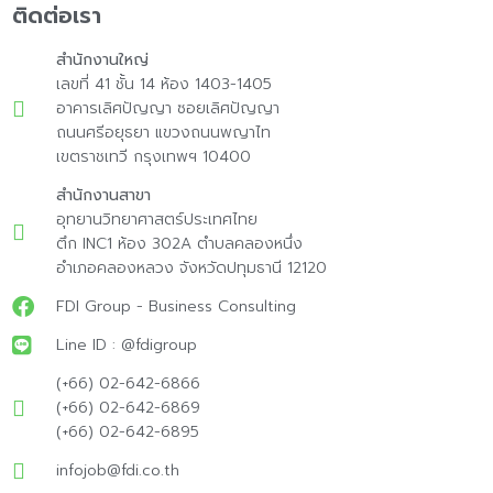
ติดต่อเรา
สำนักงานใหญ่
เลขที่ 41 ชั้น 14 ห้อง 1403-1405
อาคารเลิศปัญญา ซอยเลิศปัญญา
ถนนศรีอยุธยา แขวงถนนพญาไท
เขตราชเทวี กรุงเทพฯ 10400
สำนักงานสาขา
อุทยานวิทยาศาสตร์ประเทศไทย
ตึก INC1 ห้อง 302A ตำบลคลองหนึ่ง
อำเภอคลองหลวง จังหวัดปทุมธานี 12120
FDI Group - Business Consulting
Line ID : @fdigroup
(+66) 02-642-6866
(+66) 02-642-6869
(+66) 02-642-6895
infojob@fdi.co.th