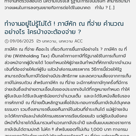
ทำงานที่ตรวจสอบได้ มีความโปร่งใส รู้ฐานะการเงินบริษัท สามารถนำมา
วางแผนในการลงทุนขยายกิจการต่อได้ในอนาคต ทำไม ? […]
ทำงานอยู่ไม่รู้ไม่ได้ ! ภาษีหัก ณ ที่จ่าย คำนวณ
อย่างไร ใครบ้างจะต้องจ่าย ?
09/06/2025
บทความ
,
บทความ ACC
ภาษีหัก ณ ที่จ่าย คืออะไร เกี่ยวกับการยื่นภาษีอย่างไร ? ภาษีหัก ณ ที่
จ่าย (Withholding Tax) เป็นกลไกทางภาษีที่รัฐบาลใช้ในการเก็บภาษี
ล่วงหน้าจากผู้มีรายได้ โดยกำหนดให้ผู้จ่ายเงินทำหน้าที่หักภาษีจากจำนวน
เงินที่ต้องจ่ายให้แก่ผู้รับ แล้วนำส่งกรมสรรพากร วิธีการนี้ช่วยให้รัฐ
สามารถจัดเก็บภาษีได้อย่างมีประสิทธิภาพ และลดความเสี่ยงจากการเก็บ
ภาษีไม่ครบถ้วน สำหรับภาษีหัก ณ ที่จ่าย จะมีการหักภาษีทุกครั้งที่มีการ
จ่ายเงินซึ่งเข้าข่ายตามเงื่อนไขของประเภทเงินได้ที่กฎหมายกำหนด ทำให้
ผู้รับเงินจะได้รับเงินสุทธิน้อยกว่าจำนวนเต็ม และจะได้รับหนังสือรับรอง
การหักภาษี ณ ที่จ่ายเป็นหลักฐานเพื่อใช้ประกอบการยื่นภาษีเงินได้บุคคล
ธรรมดา รวมถึงสามารถยื่นขอคืนภาษีในส่วนที่ชำระเกินได้ แม้ผู้จ่ายเงิน
จะได้หักภาษีและนำส่งให้กรมสรรพากรเรียบร้อยแล้ว แต่ผู้รับเงินยังคง
มีหน้าที่นำรายได้นั้นมารวมคำนวณภาษีประจำปี และยื่นแบบแสดงรายการ
ภาษีเงินได้ตามปกติ ไม่หัก !! สำหรับยอดที่ไม่เกิน 1,000 บาท ทางกรม