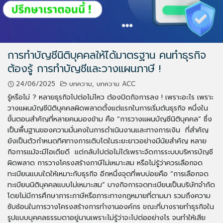
การทำบัญชีนิติบุคคลให้ได้มาตรฐาน คนทำธุรกิจ
ต้องรู้ การทำบัญชีและวางแผนภาษี !
24/06/2025
บทความ
,
บทความ ACC
รู้หรือไม่ ? หลายธุรกิจไปต่อไม่ไหว ต้องปิดกิจการลง ! เพราะอะไร เพราะ
วางแผนบัญชีนิติบุคคลผิดพลาดตั้งแต่แรกในการเริ่มต้นธุรกิจ หนึ่งใน
ขั้นตอนสำคัญที่หลายคนมองข้าม คือ “การวางแผนบัญชีนิติบุคคล” ซึ่ง
เป็นพื้นฐานของความมั่นคงในการดำเนินงานและทางการเงิน ที่สำคัญ
ยังเป็นตัวกำหนดทิศทางการเติบโตในระยะยาวอย่างมีนัยสำคัญ หลาย
กิจการแม้จะมีไอเดียดี แต่กลับไปต่อไม่ได้เพราะจัดการระบบบริหารบัญชี
ผิดพลาด การวางโครงสร้างภาษีไม่เหมาะสม หรือไม่รู้ว่าควรเลือกจด
ทะเบียนแบบใดให้เหมาะกับธุรกิจ อีกหนึ่งจุดที่พบบ่อยคือ “การเลือกจด
ทะเบียนนิติบุคคลแบบไม่เหมาะสม” บางกิจการจดทะเบียนเป็นบริษัทจำกัด
โดยไม่มีการศึกษาภาระภาษีหรือภาระทางกฎหมายที่ตามมา รวมถึงความ
ซับซ้อนในการวางโครงสร้างการทำงานองค์กร ขณะที่บางรายทำธุรกิจใน
รูปแบบบุคคลธรรมดาอยู่นานเพราะไม่รู้ว่าจะไปต่ออย่างไร จนทำให้เสีย