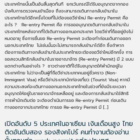
ประเทศไทยนั้นเป็นอันสิ้นสุดทันที ยกเว้นกรณีได้รับอนุญาตจากกอง
บังคับการตรวจคนเข้าเมือง ถึงจะสามารถเดินทางกลับเข้ามาใน
ประเทศไทยได้อีกครั้งโดยที่ไม่ต้องขอวีซ่าใหม่ Re-entry Permit คือ
อะไร ? Re-entry Permit คือ การขออนุญาตเดินทางกลับเข้ามาใน
ประเทศไทยหลังจากที่ได้เดินทางออกนอกประเทศ โดยวีซ่าที่ถืออยู่ยังไม่
หมดอายุ ซึ่งการยื่นขอ Re-entry Permit จะต้องทำก่อนเดินทางออก
นอกประเทศไทย ไม่เช่นนั้นจะไม่สามารถกลับเข้ามาได้อีก ซึ่งถ้าหาก
ต้องการเดินทางกลับเข้ามาในประเทศไทยจะต้องขอวีซ่าใหม่อีกครั้ง การ
ขอสงวนสิทธิกลับเข้ามาในราชอาณาจักร (Re-entry Permit) มี 2 แบบ
แตกต่างกันอย่างไร ? ชาวต่างชาติที่ได้รับอนุญาตให้พำนักอยู่ใน
ประเทศไทย ไม่ว่าจะเป็นผู้ที่ถือวีซ่าประเภทคนอยู่ชั่วคราว (Non-
Immigrant Visa) หรือวีซ่าประเภทนักท่องเที่ยว (Tourist Visa) หากมี
ความประสงค์จะเดินทางออกนอกประเทศไทยในช่วงที่ยังมีระยะเวลา
อนุญาตให้อยู่ในราชอาณาจักรเหลืออยู่ และต้องการกลับเข้ามาใช้สิทธิ
การพำนักเดิมต่อ จะต้องดำเนินการขอ Re-entry Permit ก่อนเดิน
ทางออกจากประเทศไทย การขอ Re-entry Permit มี […]
เปิดอันดับ 5 ประเทศในอาเซียน เงินเดือนสูง ไทย
ติดอันดับสอง รองสิงคโปร์ คนทำงานต้องอ่าน