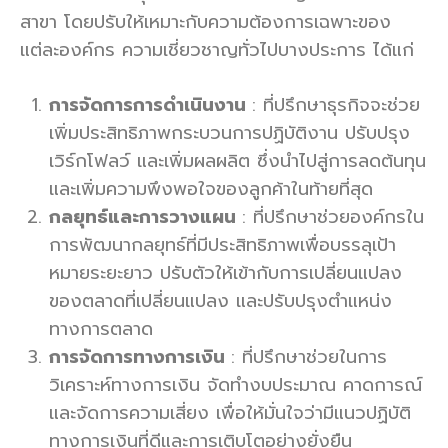
สาขา โดยปรับให้เหมาะกับความต้องการเฉพาะของ
แต่ละองค์กร ความเชี่ยวชาญทั่วไปบางประการ ได้แก่
การจัดการการดำเนินงาน
: ที่ปรึกษาธุรกิจจะช่วย
เพิ่มประสิทธิภาพกระบวนการปฏิบัติงาน ปรับปรุง
เวิร์กโฟลว์ และเพิ่มผลผลิต ซึ่งนำไปสู่การลดต้นทุน
และเพิ่มความพึงพอใจของลูกค้าในท้ายที่สุด
กลยุทธ์และการวางแผน
: ที่ปรึกษาช่วยองค์กรใน
การพัฒนากลยุทธ์ที่มีประสิทธิภาพเพื่อบรรลุเป้า
หมายระยะยาว ปรับตัวให้เข้ากับการเปลี่ยนแปลง
ของตลาดที่เปลี่ยนแปลง และปรับปรุงตำแหน่ง
ทางการตลาด
การจัดการทางการเงิน
: ที่ปรึกษาช่วยในการ
วิเคราะห์ทางการเงิน จัดทำงบประมาณ คาดการณ์
และจัดการความเสี่ยง เพื่อให้มั่นใจว่ามีแนวปฏิบัติ
ทางการเงินที่ดีและการเติบโตอย่างยั่งยืน