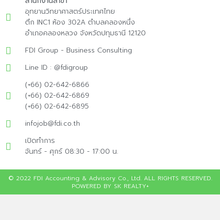
สำนักงานสาขา
อุทยานวิทยาศาสตร์ประเทศไทย
ตึก INC1 ห้อง 302A ตำบลคลองหนึ่ง
อำเภอคลองหลวง จังหวัดปทุมธานี 12120
FDI Group - Business Consulting
Line ID : @fdigroup
(+66) 02-642-6866
(+66) 02-642-6869
(+66) 02-642-6895
infojob@fdi.co.th
เปิดทำการ
จันทร์ - ศุกร์ 08:30 - 17:00 น.
© 2022 FDI Accounting & Advisory Co., Ltd. ALL RIGHTS RESERVED.
POWERED BY SK REALTY+