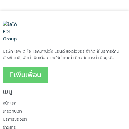
บริษัท เอฟ ดี ไอ แอคเคาน์ติ้ง แอนด์ แอดไวซอรี่ จำกัด ให้บริการด้าน
บัญชี ภาษี, จัดทำเงินเดือน และให้คำแนะนำเกี่ยวกับการดำเนินธุรกิจ
เพิ่มเพื่อน
เมนู
หน้าแรก
เกี่ยวกับเรา
บริการของเรา
ข่าวสาร