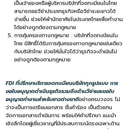
เป็นเจ้าของหรือผู้บริหารบริษัทที่จดทะเบียนในไทย
สามารถขอวีซ่าประเภทธุรกิจหรือวีซ่าระยะยาวได้
ง่ายขึ้น ช่วยให้พำนักอาศัยในประเทศไทยเพื่อทำงาน
ได้อย่างถูกต้องตามกฎหมาย
การคุ้มครองทางกฎหมาย : บริษัทที่จดทะเบียนใน
ไทย มีสิทธิ์ได้รับการคุ้มครองทางกฎหมายเช่นเดียว
กับบริษัทไทย ช่วยให้มั่นใจได้ว่าธุรกิจจะดำเนินไป
อย่างถูกต้องตามกฎหมาย
FDI ที่ปรึกษาบริการจดทะเบียนบริษัททุกรูปแบบ การ
ขอใบอนุญาตดำเนินธุรกิจรวมถึงด้านวีซ่าและขอใบ
อนุญาตทำงานสำหรับชาวต่างชาติ
อย่างครบวงจร
ไม่
ว่าจะเป็นการเตรียมเอกสาร ยื่นคำร้อง เป็นตัวแทน
จัดการเอกสารดำเนินการ พร้อมให้คำปรึกษา แนะนำ
เชิงลึกโดยผู้เชี่ยวชาญที่มีประสบการณ์ตรงเฉพาะด้าน