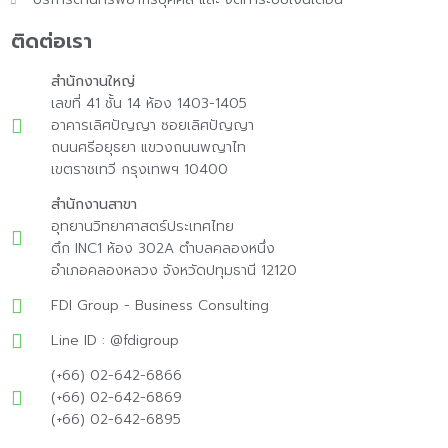
ติดต่อเรา
สำนักงานใหญ่
เลขที่ 41 ชั้น 14 ห้อง 1403-1405
อาคารเลิศปัญญา ซอยเลิศปัญญา
ถนนศรีอยุธยา แขวงถนนพญาไท
เขตราชเทวี กรุงเทพฯ 10400
สำนักงานสาขา
อุทยานวิทยาศาสตร์ประเทศไทย
ตึก INC1 ห้อง 302A ตำบลคลองหนึ่ง
อำเภอคลองหลวง จังหวัดปทุมธานี 12120
FDI Group - Business Consulting
Line ID : @fdigroup
(+66) 02-642-6866
(+66) 02-642-6869
(+66) 02-642-6895