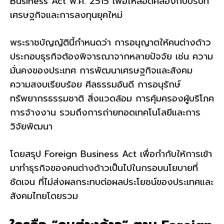
Business Act พ.ศ. 2515 เพื่อให้สอดคล้องกับบริบท
เศรษฐกิจและการลงทุนยุคใหม่
พระราชบัญญัตินี้กำหนดว่า การอนุญาตให้คนต่างด้าว
ประกอบธุรกิจต้องพิจารณาจากหลายปัจจัย เช่น ความ
มั่นคงของประเทศ การพัฒนาเศรษฐกิจและสังคม
ความสงบเรียบร้อย ศีลธรรมอันดี การอนุรักษ์
ทรัพยากรธรรมชาติ สิ่งแวดล้อม การคุ้มครองผู้บริโภค
การจ้างงาน รวมถึงการถ่ายทอดเทคโนโลยีและการ
วิจัยพัฒนา
โดยสรุป Foreign Business Act เพื่อกำกับให้การเข้า
มาทำธุรกิจของคนต่างด้าวเป็นไปในกรอบนโยบายที่
ชัดเจน ที่ไม่ส่งผลกระทบต่อผลประโยชน์ของประเทศและ
สังคมไทยโดยรวม