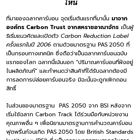
ไหน
ที่มาของฉลากคาร์บอน จุดเริ่มต้นแรกที่มานั้น
มาจาก
องค์กร Carbon Trust จากสหราชอาณาจักร
เป็นผู้
ริเริ่มแนวคิดและเปิดตัว Carbon Reduction Label
ครั้งแรกในปี 2006
ตามด้วยมาตรฐาน PAS 2050 ที่
เป็นกรอบทางเทคนิค ซึ่งถือว่าเป็นฉลากคาร์บอนฉบับ
แรกของโลก ฉลากนี้เน้นบอก “ปริมาณคาร์บอนที่ฝังอยู่
ในผลิตภัณฑ์” และกำหนดว่าสินค้าที่ได้รับฉลากต้องมี
การลดการปล่อยคาร์บอนจริง มิฉะนั้นจะถูกเพิกถอน
สิทธิ์
ในส่วนของมาตรฐาน PAS 2050 จาก BSI หลังจาก
เริ่มใช้ฉลาก Carbon Track ได้ร่วมมือกับหน่วยงาน
คุณภาพอื่น ๆ เพื่อนิยามมาตรฐานการคำนวณคาร์บอน
ฟุตพริ้นท์จนเกิด PAS 2050 โดย British Standards