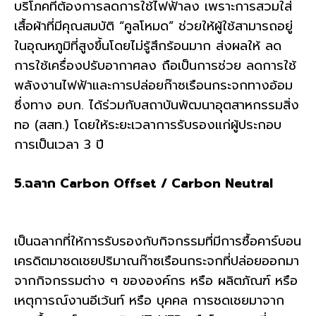
บริโภคที่ต้องการลดการใช้ไฟฟ้าลง เพราะการสวมใส่
เสื้อผ้าที่มีคุณสมบัติ “คูลโหมด” ช่วยให้ผู้ใช้สามารถอยู่
ในอุณหภูมิที่สูงขึ้นโดยไม่รู้สึกร้อนมาก ส่งผลให้ ลด
การใช้เครื่องปรับอากาศลง ถือเป็นการช่วย ลดการใช้
พลังงานไฟฟ้าและการปล่อยก๊าซเรือนกระจกทางอ้อม
ซึ่งทาง อบก. ได้ร่วมกับสถาบันพัฒนาอุตสาหกรรมสิ่ง
ทอ (สสท.) โดยให้ระยะเวลาการรับรองแก่ผู้ประกอบ
การเป็นเวลา 3 ปี
5.ฉลาก Carbon Offset / Carbon Neutral
เป็นฉลากที่ให้การรับรองกับกิจกรรมที่มีการซื้อคาร์บอน
เครดิตมาชดเชยปริมาณก๊าซเรือนกระจกที่ปล่อยออกมา
จากกิจกรรมต่าง ๆ ขององค์กร หรือ ผลิตภัณฑ์ หรือ
เหตุการณ์งานอีเว้นท์ หรือ บุคคล การชดเชยมาจาก