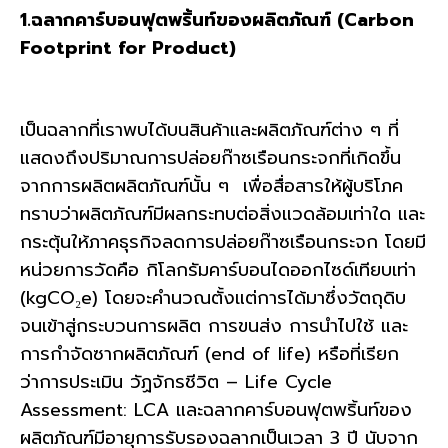
1.ฉลากคาร์บอนฟุตพริ้นท์ของผลิตภัณฑ์ (Carbon
Footprint for Product)
เป็นฉลากที่เราพบได้บนสินค้าและผลิตภัณฑ์ต่าง ๆ ที่
แสดงถึงปริมาณการปล่อยก๊าซเรือนกระจกที่เกิดขึ้น
จากการผลิตผลิตภัณฑ์นั้น ๆ เพื่อสื่อสารให้ผู้บริโภค
ทราบว่าผลิตภัณฑ์มีผลกระทบต่อสิ่งแวดล้อมเท่าใด และ
กระตุ้นให้ภาคธุรกิจลดการปล่อยก๊าซเรือนกระจก โดยมี
หน่วยการวัดคือ กิโลกรัมคาร์บอนไดออกไซด์เทียบเท่า
(kgCO₂e) โดยจะคำนวณตั้งแต่การได้มาซึ่งวัตถุดิบ
จนเข้าสู่กระบวนการผลิต การขนส่ง การนำไปใช้ และ
การกำจัดซากผลิตภัณฑ์ (end of life) หรือที่เรียก
ว่าการประเมิน วัฏจักรชีวิต – Life Cycle
Assessment: LCA และฉลากคาร์บอนฟุตพริ้นท์ของ
ผลิตภัณฑ์มีอายุการรับรองฉลากเป็นเวลา 3 ปี นับจาก