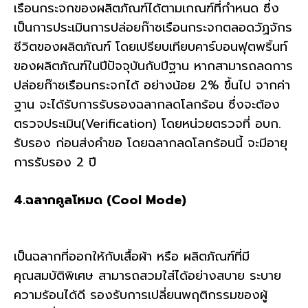
เรือนกระจกของผลิตภัณฑ์ได้ตามเกณฑ์ที่กำหนด ซึ่ง
เป็นการประเมินการปล่อยก๊าซเรือนกระจกตลอดวัฏจักร
ชีวิตของผลิตภัณฑ์ โดยเปรียบเทียบคาร์บอนฟุตพริ้นท์
ของผลิตภัณฑ์ในปีปัจจุบันกับปีฐาน หากสามารถลดการ
ปล่อยก๊าซเรือนกระจกได้ อย่างน้อย 2% ขึ้นไป จากค่า
ฐาน จะได้รับการรับรองฉลากลดโลกร้อน ซึ่งจะต้อง
ตรวจประเมิน(Verification) โดยหน่วยตรวจที่ อบก.
รับรอง ก่อนส่งคำขอ โดยฉลากลดโลกร้อนนี้ จะมีอายุ
การรับรอง 2 ปี
4.ฉลากคูลโหมด (Cool Mode)
เป็นฉลากที่ออกให้กับเสื้อผ้า หรือ ผลิตภัณฑ์ที่มี
คุณสมบัติพิเศษ สามารถสวมใส่ได้อย่างสบาย ระบาย
ความร้อนได้ดี รองรับการเปลี่ยนพฤติกรรมของผู้