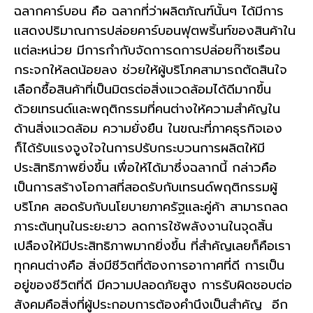
ฉลากคาร์บอน คือ ฉลากที่ว่าผลิตภัณฑ์นั้นๆ ได้มีการ
แสดงปริมาณการปล่อยคาร์บอนฟุตพริ้นท์ของสินค้าใน
แต่ละหน่วย มีการกำกับจัดการดการปล่อยก๊าซเรือน
กระจกให้ลดน้อยลง ช่วยให้ผู้บริโภคสามารถตัดสินใจ
เลือกซื้อสินค้าที่เป็นมิตรต่อสิ่งแวดล้อมได้ดีมากขึ้น
ด้วยเทรนด์และพฤติกรรมที่คนต่างให้ความสำคัญใน
ด้านสิ่งแวดล้อม ความยั่งยืน ในขณะที่ภาคธุรกิจเอง
ก็ได้รับแรงจูงใจในการปรับกระบวนการผลิตให้มี
ประสิทธิภาพยิ่งขึ้น เพื่อให้ได้มาซึ่งฉลากนี้ กล่าวคือ
เป็นการสร้างโอกาสที่สอดรับกับเทรนด์พฤติกรรมผู้
บริโภค สอดรับกับนโยบายภาครัฐและคู่ค้า สามารถลด
ภาระต้นทุนในระยะยาว ลดการใช้พลังงานในจุดสิ้น
เปลืองให้มีประสิทธิภาพมากยิ่งขึ้น ที่สำคัญเลยก็คือเรา
ทุกคนต่างคือ สิ่งมีชีวิตที่ต้องการอากาศที่ดี การเป็น
อยู่ของชีวิตที่ดี มีความปลอดภัยสูง การรับผิดชอบต่อ
สังคมคือสิ่งที่ผู้ประกอบการต้องคำนึงเป็นสำคัญ อีก