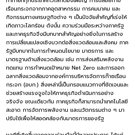
ท้าทายที่ทุกประเทศทั่วโลกต้องเผชิญ การปล่อยก๊าซ
เรือนกระจกจากภาคอุตสาหกรรม การคมนาคม และ
กิจกรรมทางเศรษฐกิจต่าง ๆ เป็นปัจจัยสำคัญที่เร่งให้
เกิดภาวะโลกร้อน ดังนั้น ความร่วมมือระหว่างภาครัฐ
และภาคธุรกิจจึงมีบทบาทสำคัญอย่างยิ่งในการสร้าง
การเปลี่ยนแปลงเชิงบวกต่อสิ่งแวดล้อมและสังคม ภาค
รัฐมีบทบาทในการกำหนดนโยบาย มาตรการ และ
มาตรฐานด้านสิ่งแวดล้อม เช่น การส่งเสริมพลังงาน
ทดแทน การกำหนดเป้าหมาย Net Zero และการออก
ฉลากสิ่งแวดล้อมจากองค์การบริหารจัดการก๊าซเรือน
กระจก (อบก.) สิ่งเหล่านี้เป็นกรอบแนวทางที่ชัดเจนและ
ช่วยสร้างแรงจูงใจให้ภาคธุรกิจดำเนินการอย่าง
จริงจัง ขณะเดียวกัน ภาคธุรกิจก็สามารถนำเทคโนโลยี
สะอาด การจัดการพลังงาน และนวัตกรรมต่าง ๆ มา
ปรับใช้เพื่อให้สอดคล้องกับมาตรการของรัฐ
ผลดีที่เกิดขึ้นจากความร่วมมือนี้มีหลายประการ ได้แก่