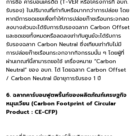
การซื้อ คาร์บอนเครดิต (T-VER หรือโครงการที่ อบก.
รับรอง) ในปริมาณที่เท่ากับหรือมากกว่าการปล่อย โดย
หากมีการชดเชยเพื่อทำให้การปล่อยก๊าซเรือนกระจกลด
ลงบางส่วนจะได้รับการรับรองฉลาก Carbon Offset
และชดเชยทั้งหมดหรือลดลงเท่ากับศูนย์จะได้รับการ
รับรองฉลาก Carbon Neutral ซึ่งเทียบเท่ากับไม่มี
การปล่อยก๊าซเรือนกระจกจากกิจกรรมนั้น ๆ โดยผู้ที่
ผ่านเกณฑ์นี้สามารถขอใช้ เครื่องหมาย “Carbon
Neutral” ของ อบก. ได้ โดยฉลาก Carbon Offset
/ Carbon Neutral มีอายุการรับรอง 1 ปี
6. ฉลากคาร์บอนฟุตพริ้นท์ของผลิตภัณฑ์เศรษฐกิจ
หมุนเวียน (Carbon Footprint of Circular
Product : CE-CFP)