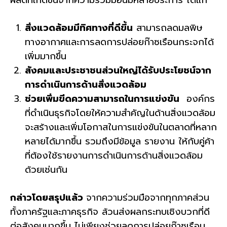
สิ่งแวดล้อมมีทิศทางที่ดีขึ้น
สามารถลดมลพิษ
ทางอากาศและการลดการปล่อยก๊าซเรือนกระจกได้
เพิ่มมากขึ้น
สังคมและประชาชนส่วนใหญ่ได้รับประโยชน์จาก
การดำเนินการด้านสิ่งแวดล้อม
ช่วยเพิ่มขีดความสามารถในการแข่งขัน
องค์กร
ที่ดำเนินธุรกิจโดยให้ความสำคัญในด้านสิ่งแวดล้อม
จะสร้างและเพิ่มโอกาสในการแข่งขันในตลาดที่หลาก
หลายได้มากขึ้น รวมถึงมีข้อมูล รายงาน ให้กับคู่ค้า
ที่ต้องใช้รายงานการดำเนินการด้านสิ่งแวดล้อม
ด้วยเช่นกัน
กล่าวโดยสรุปแล้ว
จากความร่วมมือจากทุกภาคส่วน
ทั้งภาครัฐและภาคธุรกิจ ล้วนส่งผลกระทบเชิงบวกที่ดี
ต่อสังคมมากขึ้น ไม่เพียงช่วยลดการปล่อยก๊าซเรือน