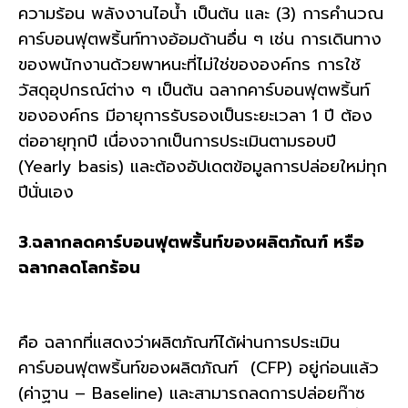
ความร้อน พลังงานไอน้ำ เป็นต้น และ (3) การคำนวณ
คาร์บอนฟุตพริ้นท์ทางอ้อมด้านอื่น ๆ เช่น การเดินทาง
ของพนักงานด้วยพาหนะที่ไม่ใช่ขององค์กร การใช้
วัสดุอุปกรณ์ต่าง ๆ เป็นต้น ฉลากคาร์บอนฟุตพริ้นท์
ขององค์กร มีอายุการรับรองเป็นระยะเวลา 1 ปี ต้อง
ต่ออายุทุกปี เนื่องจากเป็นการประเมินตามรอบปี
(Yearly basis) และต้องอัปเดตข้อมูลการปล่อยใหม่ทุก
ปีนั่นเอง
3.ฉลากลดคาร์บอนฟุตพริ้นท์ของผลิตภัณฑ์ หรือ
ฉลากลดโลกร้อน
คือ ฉลากที่แสดงว่าผลิตภัณฑ์ได้ผ่านการประเมิน
คาร์บอนฟุตพริ้นท์ของผลิตภัณฑ์ (CFP) อยู่ก่อนแล้ว
(ค่าฐาน – Baseline) และสามารถลดการปล่อยก๊าซ