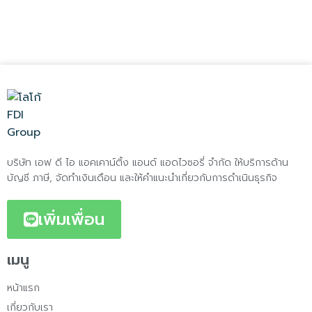
บริษัท เอฟ ดี ไอ แอคเคาน์ติ้ง แอนด์ แอดไวซอรี่ จำกัด ให้บริการด้าน
บัญชี ภาษี, จัดทำเงินเดือน และให้คำแนะนำเกี่ยวกับการดำเนินธุรกิจ
เพิ่มเพื่อน
เมนู
หน้าแรก
เกี่ยวกับเรา