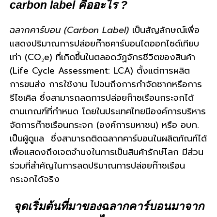
carbon label คืออะไร ?
ฉลากคาร์บอน (Carbon Label)
เป็นสัญลักษณ์เพื่อ
แสดงปริมาณการปล่อยก๊าซคาร์บอนไดออกไซด์เทียบ
เท่า (CO₂e) ที่เกิดขึ้นในตลอดวัฏจักรชีวิตของสินค้า
(Life Cycle Assessment: LCA) ตั้งแต่การผลิต
การขนส่ง การใช้งาน ไปจนถึงการกำจัดซากหรือการ
รีไซเคิล ซึ่งสามารถ
ลดการปล่อยก๊าซเรือนกระจกได้
ตามเกณฑ์ที่กำหนด โดยในประเทศไทยมีองค์การบริหาร
จัดการก๊าซเรือนกระจก (องค์การมหาชน) หรือ อบก.
เป็นผู้ดูแล
ซึ่งสามารถติดฉลากคาร์บอนในผลิตภัณฑ์ได้
เพื่อแสดงถึงเจตจำนงในการเป็นสินค้ารักษ์โลก มีส่วน
ร่วมที่สำคัญในการลดปริมาณการปล่อยก๊าซเรือน
กระจกได้จริง
จุดเริ่มต้นที่มาของฉลากคาร์บอนมาจาก