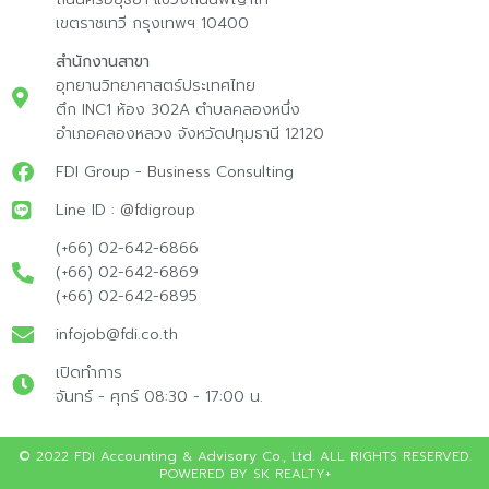
เขตราชเทวี กรุงเทพฯ 10400
สำนักงานสาขา
อุทยานวิทยาศาสตร์ประเทศไทย
ตึก INC1 ห้อง 302A ตำบลคลองหนึ่ง
อำเภอคลองหลวง จังหวัดปทุมธานี 12120
FDI Group - Business Consulting
Line ID : @fdigroup
(+66) 02-642-6866
(+66) 02-642-6869
(+66) 02-642-6895
infojob@fdi.co.th
เปิดทำการ
จันทร์ - ศุกร์ 08:30 - 17:00 น.
© 2022 FDI Accounting & Advisory Co., Ltd. ALL RIGHTS RESERVED.
POWERED BY SK REALTY+