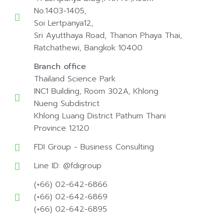
No.1403-1405,
Soi Lertpanya12,
Sri Ayutthaya Road, Thanon Phaya Thai,
Ratchathewi, Bangkok 10400
Branch office
Thailand Science Park
INC1 Building, Room 302A, Khlong
Nueng Subdistrict
Khlong Luang District Pathum Thani
Province 12120
FDI Group - Business Consulting
Line ID: @fdigroup
(+66) 02-642-6866
(+66) 02-642-6869
(+66) 02-642-6895