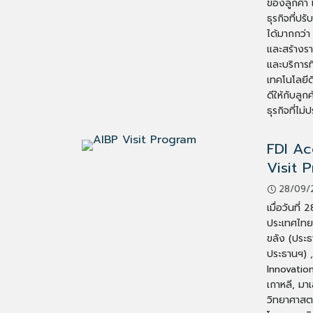
ของลูกค้า 
ธุรกิจที่ป
ได้มากกว่
และสร้างรา
และบริการ
เทคโนโลยีด
ดีให้กับลู
ธุรกิจที่ไม
FDI Ac
Visit 
28/09/
เมื่อวันที
ประเทศไทย
ขลัง (ประธ
ประธานฯ) 
Innovatio
เกาหลี, มา
วิทยาศาสตร