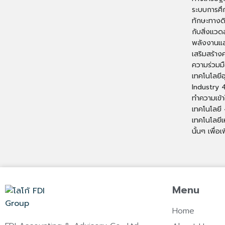
ระบบการศึ
ทักษะทางดิ
กับสิ่งแวด
พลังงานและ
เสริมสร้าง
ความร่วมม
เทคโนโลยีอ
Industry 4
ทำความเข้า
เทคโนโลยี 
เทคโนโลยีเ
นั้นๆ เพื่
Menu
Home