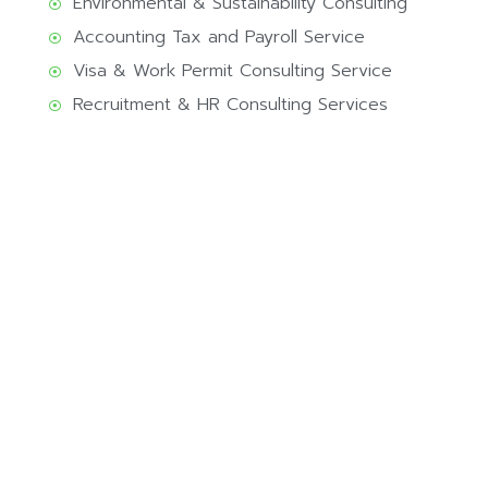
Environmental & Sustainability Consulting
Accounting Tax and Payroll Service
Visa & Work Permit Consulting Service
Recruitment & HR Consulting Services