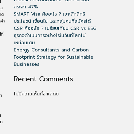
น
กระจก 47%
ุน
SMART Visa คืออะไร ? เจาะลึกสิทธิ
ลาด
ประโยชน์ เงื่อนไข และกลุ่มคนที่สมัครได้
ค้า
า
CSR คืออะไร ? เปรียบเทียบ CSR vs ESG
ี่
ธุรกิจดำเนินการอย่างไรในวันที่โลกไม่
เหมือนเดิม
Energy Consultants and Carbon
Footprint Strategy for Sustainable
Businesses
Recent Comments
ไม่มีความเห็นที่จะแสดง
ยา
ศ
นา