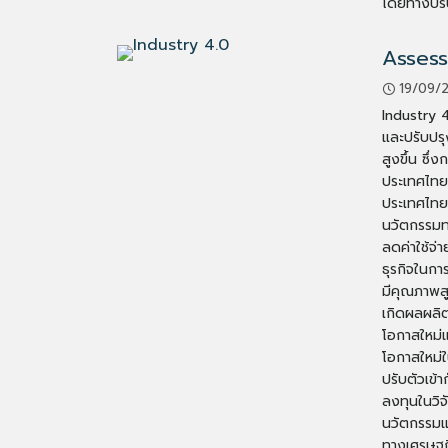
โดยทางบริ
Assess
19/09/
Industry 4
และปรับปรุ
สูงขึ้น ซึ
ประเทศไทยเ
ประเทศไทย 
นวัตกรรมทา
ลดค่าใช้จ่
ธุรกิจในกา
มีคุณภาพสู
เกิดผลผลิต
โอกาสใหม่แ
โอกาสใหม่
ปรับตัวเข
ลงทุนในวิ
นวัตกรรมแ
ทางเศรษฐกิ