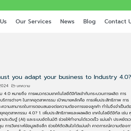
 Us
Our Services
News
Blog
Contact 
st you adapt your business to Industry 4.0
2024
บทความ
ม 4.0 หมายถึง การผนวกรวมเทคโนโลยีดิจิทัลเข้ากับกระบวนการผลิต การ
บริการต่างๆ ในภาคอุตสาหกรรม เป้าหมายหลักคือ การเพิ่มประสิทธิภาพ การ
และความสามารถในการตอบสนองต่อความต้องการของลูกค้า ทำไมจึงจำเป็นต้
สู่ยุคอุตสาหกรรม 4.0? 1. เพิ่มประสิทธิภาพและผลผลิต เทคโนโลยีดิจิทัล เช่น หุ
ประดิษฐ์ (AI) และระบบอัตโนมัติ ช่วยให้ทำงานได้รวดเร็ว แม่นยำ ประหยัดเ
น การวิเคราะห์ข้อมูลเชิงลึก ช่วยให้ตัดสินใจได้แม่นยำ คาดการณ์ความต้องก