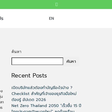
Us
EN
ค้นหา
ค้นหา
?
Recent Posts
เปิดบริษัทแล้วต้องทำบัญชีอะไรบ้าง ?
อง
Checklist สำคัญที่เจ้าของธุรกิจมือใหม่
่น
ต้องรู้ อัปเดต 2026
วลา
Net Zero Thailand 2050 “เร็วขึ้น 15 ปี
าร
ไทยประกาศเป้าหมายใหม่” ลดก๊าซเรือน