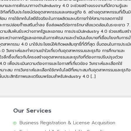
กษาและการพัฒนาทางด้านIndustry 4.0 จะช่วยสร้างแรงงานที่มีความรู้และ
จิทัลที่เป็นประโยชน์ต่ออุตสาหกรรมและเศรษฐกิจ 6. สร้างอุตสาหกรรมที่เป็นม
ล้อม การใช้เทคโนโลยีอัจฉริยะในการผลิตและบริการทำให้สามารถลดการใช้
การปล่อยก๊าซเสรีนต่ำลง ซึ่งส่งผลดีต่อการรักษาสิ่งแวดล้อมในระยะยาว 7.
ความสัมพันธ์ระหว่างภาครัฐและเอกชน การประเมินIndustry 4.0 ช่วยเสริมสร้
ือระหว่างภาครัฐและเอกชนในการพัฒนาและดำเนินนโยบายที่เชื่อมโยงกับการน
ุตสาหกรรม 4.0 มาใช้ประโยชน์ให้เกิดผลสัมฤทธิ์ที่ดีที่สุด ขั้นตอนในการประเมิ
.0 วิเคราะห์และทำความเข้าใจเกี่ยวกับอุตสาหกรรมและธุรกิจ การศึกษาและ
ใจลึกซึ้งเกี่ยวกับโครงสร้างอุตสาหกรรมและธุรกิจที่ต้องการปรับปรุงด้วย
4.0 เพื่อประเมินความต้องการและโอกาสที่เกี่ยวข้อง วิเคราะห์และเลือกใช้
หมาะสม การวิเคราะห์และเลือกใช้เทคโนโลยีที่เหมาะสมกับอุตสาหกรรมและธุรกิจ
อเพิ่มประสิทธิภาพและเตรียมพร้อมสำหรับIndustry 4.0 […]
Our Services
Business Registration & License Acquisition