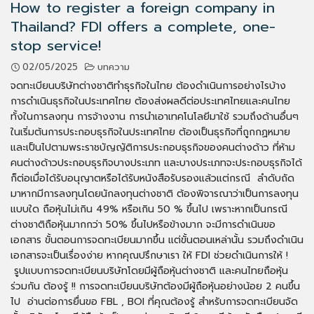
How to register a foreign company in
Thailand? FDI offers a complete, one-
stop service!
02/05/2025
บทความ
จดทะเบียนบริษัทต่างชาติทำธุรกิจในไทย ต้องดำเนินการอย่างไรบ้าง
การดำเนินธุรกิจในประเทศไทย ต้องส่งผลดีต่อประเทศไทยและคนไทย
ทั้งในการลงทุน การจ้างงาน การนำเอาเทคโนโลยีมาใช้ รวมถึงด้านอื่นๆ
ในเริ่มต้นการประกอบธุรกิจในประเทศไทย ต้องเป็นธุรกิจที่ถูกกฏหมาย
และเป็นไปตามพระราชบัญญัติการประกอบธุรกิจของคนต่างด้าว ที่ห้าม
คนต่างด้าวประกอบธุรกิจบางประเภท และบางประเภทจะประกอบธุรกิจได้
ก็ต่อเมื่อได้รับอนุญาตหรือได้รับหนังสือรับรองแล้วแต่กรณี ลำดับถัด
มาหากมีการลงทุนโดยนักลงทุนต่างชาติ ต้องพิจารณาว่าเป็นการลงทุน
แบบใด ถือหุ้นไม่เกิน 49% หรือเกิน 50 % ขึ้นไป เพราะหากเป็นกรณี
ต่างชาติถือหุ้นมากกว่า 50% ขึ้นไปหรือข้างมาก จะมีการดำเนินขอ
เอกสาร ขั้นตอนการจดทะเบียนมากขึ้น แต่ขั้นตอนเหล่านั้น รวมถึงดำเนิน
เอกสารจะเป็นเรื่องง่าย หากคุณปรึกษาเรา ให้ FDI ช่วยดำเนินการให้ !
รูปแบบการจดทะเบียนบริษัทโดยมีผู้ถือหุ้นต่างชาติ และคนไทยถือหุ้น
ร่วมกัน ต้องรู้ !! การจดทะเบียนบริษัทต้องมีผู้ถือหุ้นอย่างน้อย 2 คนขึ้น
ไป อ่านต่อการยื่นขอ FBL , BOI ที่คุณต้องรู้ สำหรับการจดทะเบียนจัด