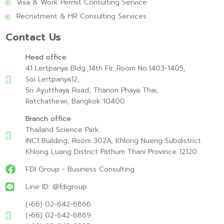
Visa & Work Permit Consulting Service
Recruitment & HR Consulting Services
Contact Us
Head office
41 Lertpanya Bldg.,14th Flr.,Room No.1403-1405,
Soi Lertpanya12,
Sri Ayutthaya Road, Thanon Phaya Thai,
Ratchathewi, Bangkok 10400
Branch office
Thailand Science Park
INC1 Building, Room 302A, Khlong Nueng Subdistrict
Khlong Luang District Pathum Thani Province 12120
FDI Group - Business Consulting
Line ID: @fdigroup
(+66) 02-642-6866
(+66) 02-642-6869