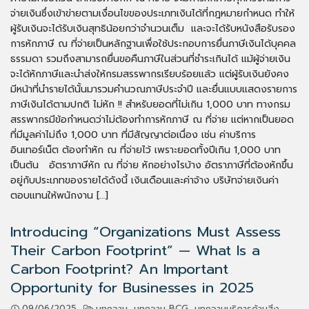
จ่ายเงินซึ่งเข้าข่ายตามเงื่อนไขของประเภทเงินได้ที่กฎหมายกำหนด ทำให้
ผู้รับเงินจะได้รับเงินสุทธิน้อยกว่าจำนวนเต็ม และจะได้รับหนังสือรับรอง
การหักภาษี ณ ที่จ่ายเป็นหลักฐานเพื่อใช้ประกอบการยื่นภาษีเงินได้บุคคล
ธรรมดา รวมถึงสามารถยื่นขอคืนภาษีในส่วนที่ชำระเกินได้ แม้ผู้จ่ายเงิน
จะได้หักภาษีและนำส่งให้กรมสรรพากรเรียบร้อยแล้ว แต่ผู้รับเงินยังคง
มีหน้าที่นำรายได้นั้นมารวมคำนวณภาษีประจำปี และยื่นแบบแสดงรายการ
ภาษีเงินได้ตามปกติ ไม่หัก !! สำหรับยอดที่ไม่เกิน 1,000 บาท ทางกรม
สรรพากรมีข้อกำหนดว่าไม่ต้องทำการหักภาษี ณ ที่จ่าย แต่หากเป็นยอด
ที่มีมูลค่าไม่ถึง 1,000 บาท ที่มีสัญญาต่อเนื่อง เช่น ค่าบริการ
อินเทอร์เน็ต ต้องทำหัก ณ ที่จ่ายไว้ เพราะยอดทั้งปีเกิน 1,000 บาท
เป็นต้น อัตราภาษีหัก ณ ที่จ่าย หักอย่างไรบ้าง อัตราภาษีที่ต้องหักขึ้น
อยู่กับประเภทของรายได้ดังนี้ เงินเดือนและค่าจ้าง บริษัทจ่ายเงินค่า
ตอบแทนให้พนักงาน […]
Introducing “Organizations Must Assess
Their Carbon Footprint” — What Is a
Carbon Footprint? An Important
Opportunity for Businesses in 2025
09/06/2025
บทความ
,
บทความ BCG
,
บทความบริการด้านสิ่ง