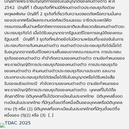
บัญชีท้ายพระราชบัญญัติการขอรับในอนุญาตของคนต่างด้าว พ.ศ.
2542 บัญชีที่ 1 เป็นธุรกิจที่ห้ามมิให้คนต่างด้าวประกอบธุรกิจด้วย
เหตุผลพิเศษ บัญชีที่ 2 ธุรกิจที่เกี่ยวกับความปลอดภัยหรือความมั่นคง
ของประเทศหรือมีผลกระทบต่อศิลปวัฒนธรรม จารีตประเพณีหัต
กรรมกรรมพื้นบ้านหรือทรัพยากรธรรมชาติและสิ่งแวดล้อมคนต่างด้าวจะ
ประกอบธุรกิจได้ เมื่อได้รับอนุญาตจากรัฐมนตรีโดยการอนุมัติของคณะ
รัฐมนตรี บัญชีที่ 3 ธุรกิจที่คนไทยยังไม่มีความพร้อมที่จะแข่งขันในการ
ประกอบกิจการกับคนคนต่างด้าว คนต่างด้าวจะประกอบธุรกิจได้เมื่อได้
รับอนุญาตจากอธิบดีโดยความเห็นชอบจากคณะกรรมการ การประกอบ
ธุรกิจของคนต่างด้าว คำจำกัดความของคนต่างด้าว ตามข้อกำหนดของ
พระราชบัญญัติการประกอบธุรกิจของคนต่างด้าว การประกอบธุรกิจ
ของคนต่างด้าว ห้ามคนต่างด้าวประกอบธุรกิจบางประเภท และบาง
ประเภทจะประกอบธุรกิจได้ต่อเมื่อได้รับใบอนุญาตหรือได้รับหนังสือ
รับรองแล้วแต่กรณี คำจัดความของคนต่างด้าว ตามข้อกำหนดของ
พระราชบัญญัติการประกอบธุรกิจของคนต่างด้าว บุคคลที่ไม่ได้ถือ
สัญชาติไทย นิติบุคคลที่ไม่ได้จดทะเบียนในประเทศไทย นิติบุคคลซึ่งจด
ทะเบียนในประเทศไทย ที่มีทุนตั้งแต่กึ่งหนึ่งเป็นของบุคคลหรือนิติบุคคล
ตาม (1) หรือ (2) นิติบุคคลที่จดทะเบียนในประเทศไทยที่มีทุนตั้งแต่กึ่ง
หนึ่งของ (1)(2) หรือ (3) […]