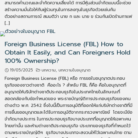
สามารถคำนวณและจำกัดความเสี่ยงได้ การมีหุ้นส่วนจำกัดแบบนี้จะช่วย
สร้างความมั่นใจให้กับผู้ร่วมทุนในการลงทุนในธุรกิจด้วยเช่นกัน
ตัวอย่างสถานการณ์ สมมติว่า นาย ก และ นาย ข ร่วมกันเปิดร้านกาแฟ
[…]
Foreign Business License (FBL) How to
Obtain It Easily, and Can Foreigners Hold
100% Ownership?
19/05/2025
บทความ
,
บทความใบอนุญาต
Foreign Business License (FBL) หรือ การขอใบอนุญาตประกอบ
ธุรกิจของชาวต่างชาติ คืออะไร ? สำหรับ FBL ก็คือ คือใบอนุญาตที่
อนุญาตให้บริษัทต่างชาติประกอบธุรกิจในประเทศไทยในลักษณะที่
สอดคล้องกับข้อกำหนดของ พระราชบัญญัติการประกอบธุรกิจของคน
ต่างด้าว พ.ศ. 2542 ซึ่งใบนี้เป็นการอนุมัติที่ออกให้แก่บริษัทต่างชาติที่มี
การยื่นขออนุญาตและได้รับการอนุมัติจากกระทรวงพาณิชย์ โดยจะมีข้อ
จำกัดบางประการ ในการประกอบธุรกิจบางประเภทที่อนุญาตให้เฉพาะคน
ไทยเท่านั้น และห้ามต่างชาติประกอบธุรกิจ ประเภทของธุรกิจที่กำหนดไว้
ตามพระราชบัญญัติฯ ธุรกิจบางประเภทจะสงวนให้ไว้เฉพาะคนไทย ตาม