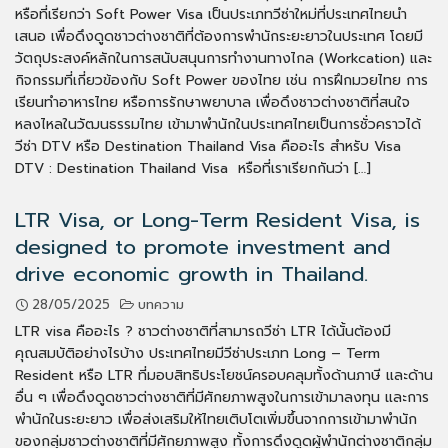
หรือที่เรียกว่า Soft Power Visa เป็นประเภทวีซ่าใหม่ที่ประเทศไทยนำ
เสนอ เพื่อดึงดูดชาวต่างชาติที่ต้องการพำนักระยะยาวในประเทศ โดยมี
วัตถุประสงค์หลักในการสนับสนุนการทำงานทางไกล (Workcation) และ
กิจกรรมที่เกี่ยวข้องกับ Soft Power ของไทย เช่น การฝึกมวยไทย การ
เรียนทำอาหารไทย หรือการรักษาพยาบาล เพื่อดึงชาวต่างชาติที่สนใจ
หลงไหลในวัฒนธรรมไทย เข้ามาพำนักในประเทศไทยเป็นการชั่วคราวได้
วีซ่า DTV หรือ Destination Thailand Visa คืออะไร สำหรับ Visa
DTV : Destination Thailand Visa หรือที่เราเรียกกันว่า […]
LTR Visa, or Long-Term Resident Visa, is
designed to promote investment and
drive economic growth in Thailand.
28/05/2025
บทความ
LTR visa คืออะไร ? ชาวต่างชาติที่สามารถวีซ่า LTR ได้นั้นต้องมี
คุณสมบัติอย่างไรบ้าง ประเทศไทยมีวีซ่าประเภท Long – Term
Resident หรือ LTR ที่มอบสิทธิประโยชน์ครอบคลุมทั้งด้านภาษี และด้าน
อื่น ๆ เพื่อดึงดูดชาวต่างชาติที่มีศักยภาพสูงในการเข้ามาลงทุน และการ
พำนักในระยะยาว เพื่อส่งเสริมให้ไทยเติบโตเพิ่มขึ้นจากการเข้ามาพำนัก
ของกลุ่มชาวต่างชาติที่มีศักยภาพสูง ทั้งการดึงดูดผู้พำนักต่างชาติกลุ่ม