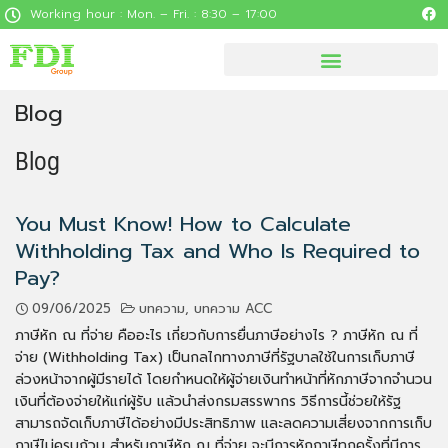
Working hour : Mon. – Fri. : 8:30 – 17:00
Blog
Blog
You Must Know! How to Calculate
Withholding Tax and Who Is Required to
Pay?
09/06/2025
บทความ
,
บทความ ACC
ภาษีหัก ณ ที่จ่าย คืออะไร เกี่ยวกับการยื่นภาษีอย่างไร ? ภาษีหัก ณ ที่
จ่าย (Withholding Tax) เป็นกลไกทางภาษีที่รัฐบาลใช้ในการเก็บภาษี
ล่วงหน้าจากผู้มีรายได้ โดยกำหนดให้ผู้จ่ายเงินทำหน้าที่หักภาษีจากจำนวน
เงินที่ต้องจ่ายให้แก่ผู้รับ แล้วนำส่งกรมสรรพากร วิธีการนี้ช่วยให้รัฐ
สามารถจัดเก็บภาษีได้อย่างมีประสิทธิภาพ และลดความเสี่ยงจากการเก็บ
ภาษีไม่ครบถ้วน สำหรับภาษีหัก ณ ที่จ่าย จะมีการหักภาษีทุกครั้งที่มีการ