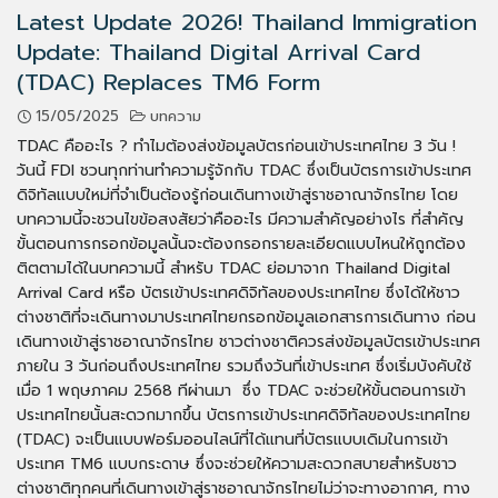
Latest Update 2026! Thailand Immigration
Update: Thailand Digital Arrival Card
(TDAC) Replaces TM6 Form
15/05/2025
บทความ
TDAC คืออะไร ? ทำไมต้องส่งข้อมูลบัตรก่อนเข้าประเทศไทย 3 วัน !
วันนี้ FDI ชวนทุกท่านทำความรู้จักกับ TDAC ซึ่งเป็นบัตรการเข้าประเทศ
ดิจิทัลแบบใหม่ที่จำเป็นต้องรู้ก่อนเดินทางเข้าสู่ราชอาณาจักรไทย โดย
บทความนี้จะชวนไขข้อสงสัยว่าคืออะไร มีความสำคัญอย่างไร ที่สำคัญ
ขั้นตอนการกรอกข้อมูลนั้นจะต้องกรอกรายละเอียดแบบไหนให้ถูกต้อง
ติตตามได้ในบทความนี้ สำหรับ TDAC ย่อมาจาก Thailand Digital
Arrival Card หรือ บัตรเข้าประเทศดิจิทัลของประเทศไทย ซึ่งได้ให้ชาว
ต่างชาติที่จะเดินทางมาประเทศไทยกรอกข้อมูลเอกสารการเดินทาง ก่อน
เดินทางเข้าสู่ราชอาณาจักรไทย ชาวต่างชาติควรส่งข้อมูลบัตรเข้าประเทศ
ภายใน 3 วันก่อนถึงประเทศไทย รวมถึงวันที่เข้าประเทศ ซึ่งเริ่มบังคับใช้
เมื่อ 1 พฤษภาคม 2568 ทีผ่านมา ซึ่ง TDAC จะช่วยให้ขั้นตอนการเข้า
ประเทศไทยนั้นสะดวกมากขึ้น บัตรการเข้าประเทศดิจิทัลของประเทศไทย
(TDAC) จะเป็นแบบฟอร์มออนไลน์ที่ได้แทนที่บัตรแบบเดิมในการเข้า
ประเทศ TM6 แบบกระดาษ ซึ่งจะช่วยให้ความสะดวกสบายสำหรับชาว
ต่างชาติทุกคนที่เดินทางเข้าสู่ราชอาณาจักรไทยไม่ว่าจะทางอากาศ, ทาง