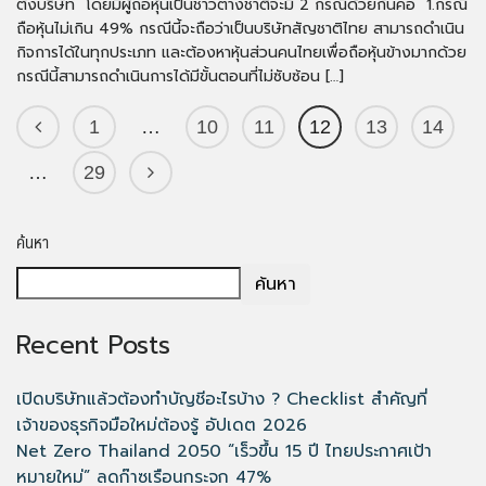
ตั้งบริษัท โดยมีผู้ถือหุ้นเป็นชาวต่างชาติจะมี 2 กรณีด้วยกันคือ 1.กรณี
ถือหุ้นไม่เกิน 49% กรณีนี้จะถือว่าเป็นบริษัทสัญชาติไทย สามารถดำเนิน
กิจการได้ในทุกประเภท และต้องหาหุ้นส่วนคนไทยเพื่อถือหุ้นข้างมากด้วย
กรณีนี้สามารถดำเนินการได้มีขั้นตอนที่ไม่ซับซ้อน […]
1
…
10
11
12
13
14
…
29
ค้นหา
ค้นหา
Recent Posts
เปิดบริษัทแล้วต้องทำบัญชีอะไรบ้าง ? Checklist สำคัญที่
เจ้าของธุรกิจมือใหม่ต้องรู้ อัปเดต 2026
Net Zero Thailand 2050 “เร็วขึ้น 15 ปี ไทยประกาศเป้า
หมายใหม่” ลดก๊าซเรือนกระจก 47%